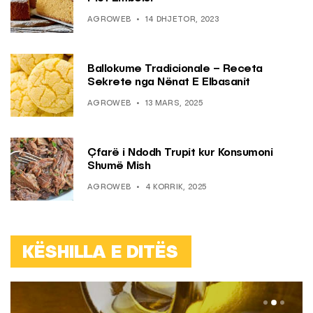
AGROWEB
14 DHJETOR, 2023
Ballokume Tradicionale – Receta
Sekrete nga Nënat E Elbasanit
AGROWEB
13 MARS, 2025
Çfarë i Ndodh Trupit kur Konsumoni
Shumë Mish
AGROWEB
4 KORRIK, 2025
KËSHILLA E DITËS