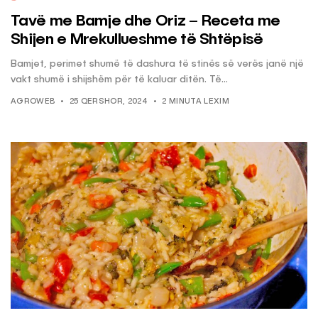
Tavë me Bamje dhe Oriz – Receta me
Shijen e Mrekullueshme të Shtëpisë
Bamjet, perimet shumë të dashura të stinës së verës janë një
vakt shumë i shijshëm për të kaluar ditën. Të...
AGROWEB
25 QERSHOR, 2024
2 MINUTA LEXIM