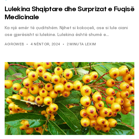
Lulekina Shqiptare dhe Surprizat e Fuqisë
Medicinale
Ka një emër të çuditshëm. Njihet si kokoçeli, ose si lule ciani
ose gjerësisht si lulekine. Lulekina është shumë e...
AGROWEB
4 NËNTOR, 2024
2 MINUTA LEXIM