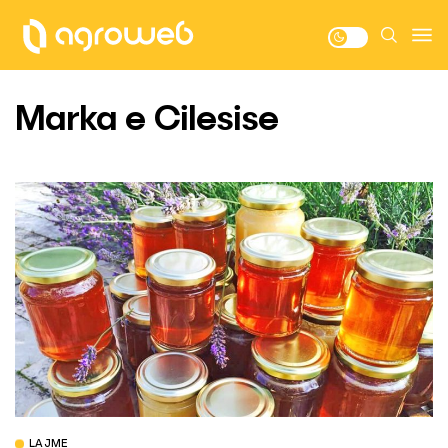
Marka e Cilesise
LAJME