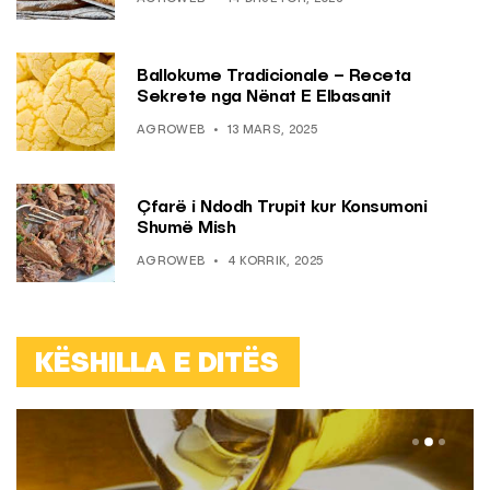
Ballokume Tradicionale – Receta
Sekrete nga Nënat E Elbasanit
AGROWEB
13 MARS, 2025
Çfarë i Ndodh Trupit kur Konsumoni
Shumë Mish
AGROWEB
4 KORRIK, 2025
KËSHILLA E DITËS