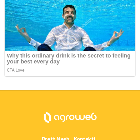
Rreth Nesh
Kontakti