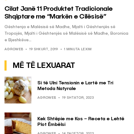
Cilat Janë 11 Produktet Tradicionale
Shqiptare me “Markën e Cilësisë”
Gështenja e Malësisë së Madhe, Mjalti i Gështenjës së
Tropojës, Mjalti i Gështenjës së Malësisë së Madhe, Boronica
e Bjeshkëve...
AGROWEB
19 SHKURT, 2019
1 MINUTA LEXIM
MË TË LEXUARAT
Si të Ulni Tensionin e Lartë me Tri
Metoda Natyrale
AGROWEB
19 SHTATOR, 2023
Kek Shtëpie me Kos – Receta e Lehtë
Plot Ëmbëlsi
AGROWEB
14 DHJETOR, 2023