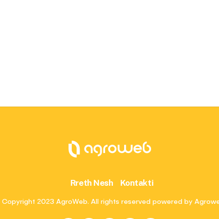
Rreth Nesh
Kontakti
 Copyright 2023 AgroWeb. All rights reserved powered by Agrow