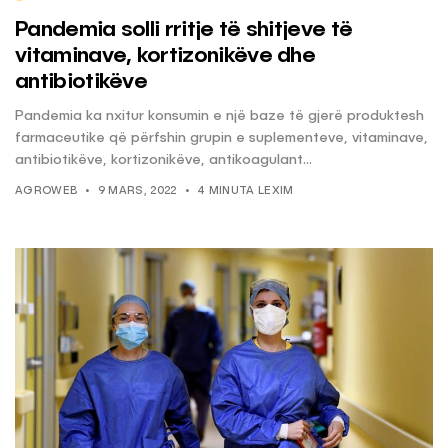
Pandemia solli rritje të shitjeve të
vitaminave, kortizonikëve dhe
antibiotikëve
Pandemia ka nxitur konsumin e një baze të gjerë produktesh
farmaceutike që përfshin grupin e suplementeve, vitaminave,
antibiotikëve, kortizonikëve, antikoagulant...
AGROWEB
9 MARS, 2022
4 MINUTA LEXIM