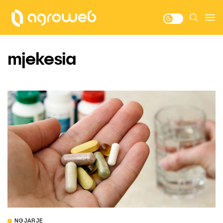
mjekesia
NGJARJE