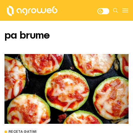
pa brume
RECETA GATIMI