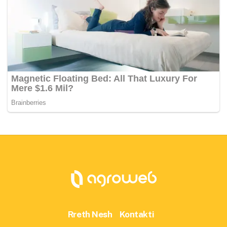
Rreth Nesh
Kontakti