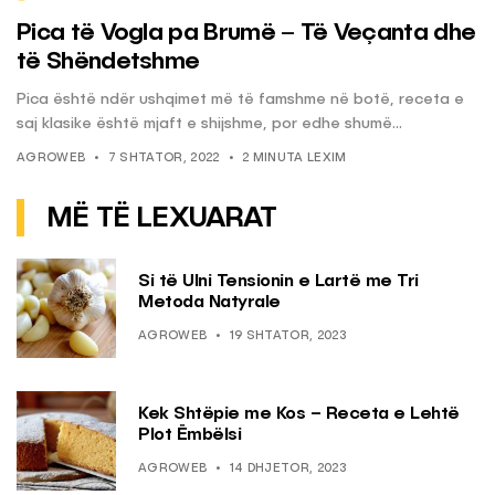
Pica të Vogla pa Brumë – Të Veçanta dhe
të Shëndetshme
Pica është ndër ushqimet më të famshme në botë, receta e
saj klasike është mjaft e shijshme, por edhe shumë...
AGROWEB
7 SHTATOR, 2022
2 MINUTA LEXIM
MË TË LEXUARAT
Si të Ulni Tensionin e Lartë me Tri
Metoda Natyrale
AGROWEB
19 SHTATOR, 2023
Kek Shtëpie me Kos – Receta e Lehtë
Plot Ëmbëlsi
AGROWEB
14 DHJETOR, 2023