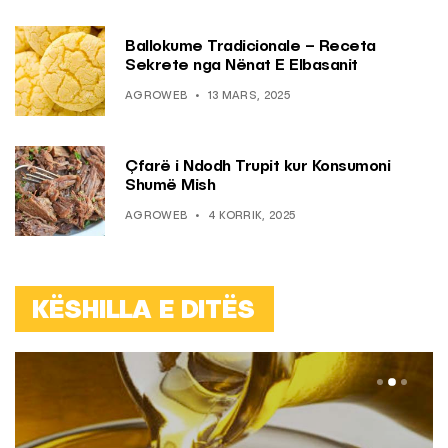
Ballokume Tradicionale – Receta
Sekrete nga Nënat E Elbasanit
AGROWEB
13 MARS, 2025
Çfarë i Ndodh Trupit kur Konsumoni
Shumë Mish
AGROWEB
4 KORRIK, 2025
KËSHILLA E DITËS