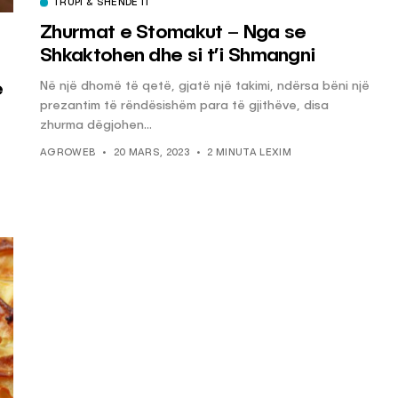
TRUPI & SHËNDETI
Zhurmat e Stomakut – Nga se
Shkaktohen dhe si t’i Shmangni
Në një dhomë të qetë, gjatë një takimi, ndërsa bëni një
ë
prezantim të rëndësishëm para të gjithëve, disa
zhurma dëgjohen...
AGROWEB
20 MARS, 2023
2 MINUTA LEXIM