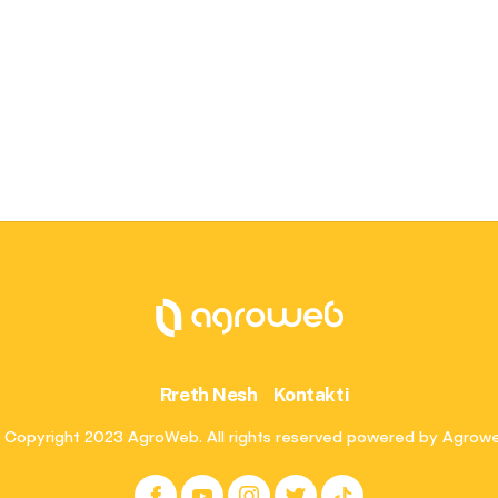
Rreth Nesh
Kontakti
 Copyright 2023 AgroWeb. All rights reserved powered by Agrow