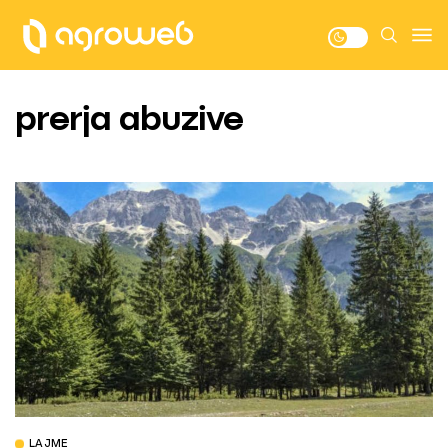
prerja abuzive
LAJME