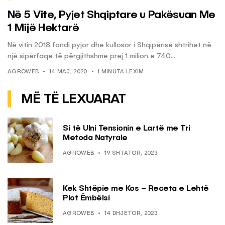
Në 5 Vite, Pyjet Shqiptare u Pakësuan Me
1 Mijë Hektarë
Në vitin 2018 fondi pyjor dhe kullosor i Shqipërisë shtrihet në
një sipërfaqe të përgjithshme prej 1 milion e 740...
AGROWEB
14 MAJ, 2020
1 MINUTA LEXIM
MË TË LEXUARAT
Si të Ulni Tensionin e Lartë me Tri
Metoda Natyrale
AGROWEB
19 SHTATOR, 2023
Kek Shtëpie me Kos – Receta e Lehtë
Plot Ëmbëlsi
AGROWEB
14 DHJETOR, 2023