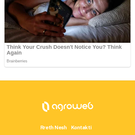
Rreth Nesh
Kontakti