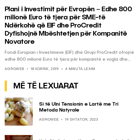
Plani i Investimit për Evropën – Edhe 800
milionë Euro të tjera për SME-të
Ndërkohë që EIF dhe ProCredit
Dyfishojnë Mbështetjen për Kompanitë
Novatore
Fondi Evropian i Investimeve (EIF) dhe Grupi ProCredit ofrojnë
edhe 800 milionë Euro të tjera për kompanitë e vogla dhe...
AGROWEB
18 KORRIK, 2019
4 MINUTA LEXIM
MË TË LEXUARAT
Si të Ulni Tensionin e Lartë me Tri
Metoda Natyrale
AGROWEB
19 SHTATOR, 2023