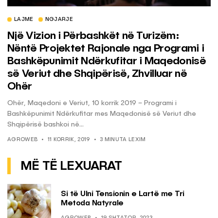
LAJME
NGJARJE
Një Vizion i Përbashkët në Turizëm:
Nëntë Projektet Rajonale nga Programi i
Bashkëpunimit Ndërkufitar i Maqedonisë
së Veriut dhe Shqipërisë, Zhvilluar në
Ohër
Ohër, Maqedoni e Veriut, 10 korrik 2019 – Programi i
Bashkëpunimit Ndërkufitar mes Maqedonisë së Veriut dhe
Shqipërisë bashkoi në...
AGROWEB
11 KORRIK, 2019
3 MINUTA LEXIM
MË TË LEXUARAT
Si të Ulni Tensionin e Lartë me Tri
Metoda Natyrale