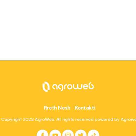
Rreth Nesh
Kontakti
 Copyright 2023 AgroWeb. All rights reserved powered by Agrow