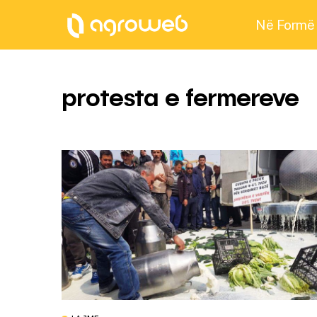
Në Formë
protesta e fermereve