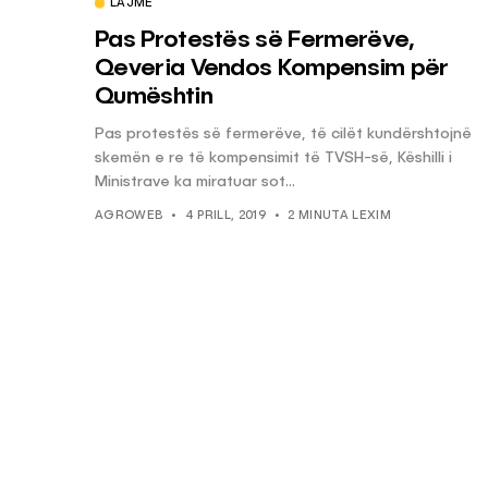
LAJME
Pas Protestës së Fermerëve,
Qeveria Vendos Kompensim për
Qumështin
Pas protestës së fermerëve, të cilët kundërshtojnë
skemën e re të kompensimit të TVSH-së, Këshilli i
Ministrave ka miratuar sot...
AGROWEB
4 PRILL, 2019
2 MINUTA LEXIM