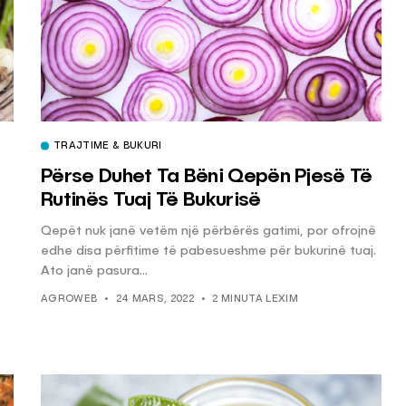
TRAJTIME & BUKURI
Përse Duhet Ta Bëni Qepën Pjesë Të
Rutinës Tuaj Të Bukurisë
Qepët nuk janë vetëm një përbërës gatimi, por ofrojnë
edhe disa përfitime të pabesueshme për bukurinë tuaj.
Ato janë pasura...
AGROWEB
24 MARS, 2022
2 MINUTA LEXIM