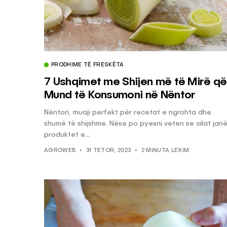
PRODHIME TË FRESKËTA
7 Ushqimet me Shijen më të Mirë që
Mund të Konsumoni në Nëntor
Nëntori, muaji perfekt për recetat e ngrohta dhe
shumë të shijshme. Nëse po pyesni veten se cilat jan
produktet e...
AGROWEB
31 TETOR, 2023
2 MINUTA LEXIM