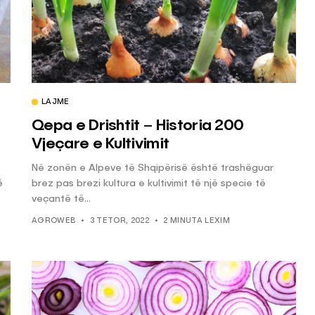
LAJME
Qepa e Drishtit – Historia 200
Vjeçare e Kultivimit
Në zonën e Alpeve të Shqipërisë është trashëguar
ë
brez pas brezi kultura e kultivimit të një specie të
veçantë të...
AGROWEB
3 TETOR, 2022
2 MINUTA LEXIM