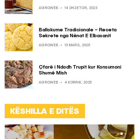
AGROWEB
14 DHJETOR, 2023
Ballokume Tradicionale – Receta
Sekrete nga Nënat E Elbasanit
AGROWEB
13 MARS, 2025
Çfarë i Ndodh Trupit kur Konsumoni
Shumë Mish
AGROWEB
4 KORRIK, 2025
KËSHILLA E DITËS