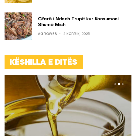
Çfarë i Ndodh Trupit kur Konsumoni
Shumë Mish
AGROWEB
4 KORRIK, 2025
KËSHILLA E DITËS