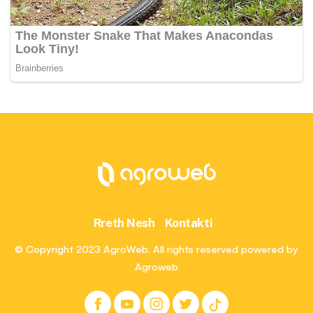
Rreth Nesh
Kontakti
© Copyright 2023 AgroWeb. All rights reserved powered by
Agroweb