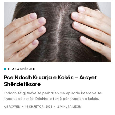
TRUPI & SHËNDETI
Pse Ndodh Kruarja e Kokës – Arsyet
Shëndetësore
I ndodh të gjithëve të përballen me episode intensive të
kruarjes së kokës. Dëshira e fortë për kruarjen e kokës...
AGROWEB
14 DHJETOR, 2023
2 MINUTA LEXIM