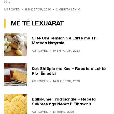
të...
AGROWEB
11 DHJETOR, 2020
2 MINUTA LEXIM
MË TË LEXUARAT
Si të Ulni Tensionin e Lartë me Tri
Metoda Natyrale
AGROWEB
19 SHTATOR, 2023
Kek Shtëpie me Kos – Receta e Lehtë
Plot Ëmbëlsi
AGROWEB
14 DHJETOR, 2023
Ballokume Tradicionale – Receta
Sekrete nga Nënat E Elbasanit
AGROWEB
13 MARS, 2025