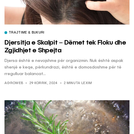
TRAJTIME & BUKURI
Djersitja e Skalpit – Dëmet tek Floku dhe
Zgjidhjet e Shpejta
Djersa është e nevojshme për organizmin. Nuk është aspak
shenjë e keqe, përkundrazi, është e domosdoshme për të
rregulluar balancat...
AGROWEB
29 KORRIK, 2024
2 MINUTA LEXIM