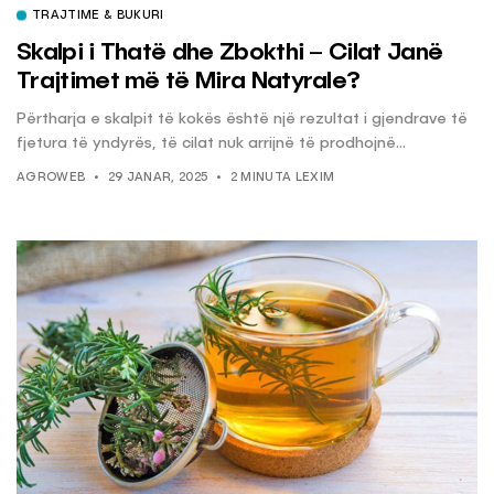
TRAJTIME & BUKURI
Skalpi i Thatë dhe Zbokthi – Cilat Janë
Trajtimet më të Mira Natyrale?
Përtharja e skalpit të kokës është një rezultat i gjendrave të
fjetura të yndyrës, të cilat nuk arrijnë të prodhojnë...
AGROWEB
29 JANAR, 2025
2 MINUTA LEXIM