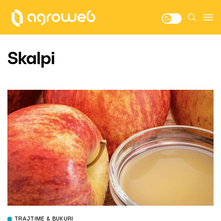
Skalpi
TRAJTIME & BUKURI