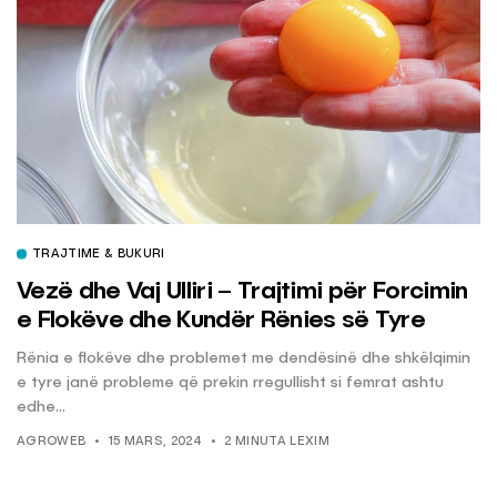
TRAJTIME & BUKURI
Vezë dhe Vaj Ulliri – Trajtimi për Forcimin
e Flokëve dhe Kundër Rënies së Tyre
Rënia e flokëve dhe problemet me dendësinë dhe shkëlqimin
e tyre janë probleme që prekin rregullisht si femrat ashtu
edhe...
AGROWEB
15 MARS, 2024
2 MINUTA LEXIM