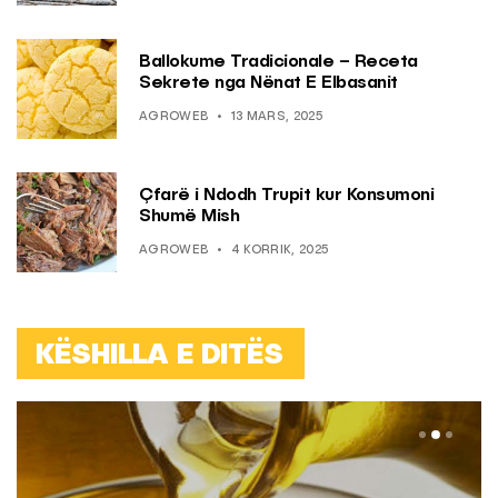
Ballokume Tradicionale – Receta
Sekrete nga Nënat E Elbasanit
AGROWEB
13 MARS, 2025
Çfarë i Ndodh Trupit kur Konsumoni
Shumë Mish
AGROWEB
4 KORRIK, 2025
KËSHILLA E DITËS