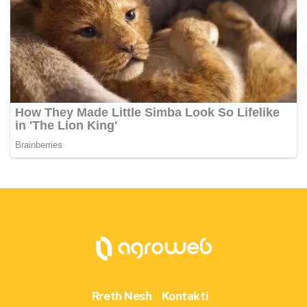
Rreth Nesh
Kontakti