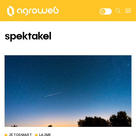
spektakel
JETOSMART
LAJME