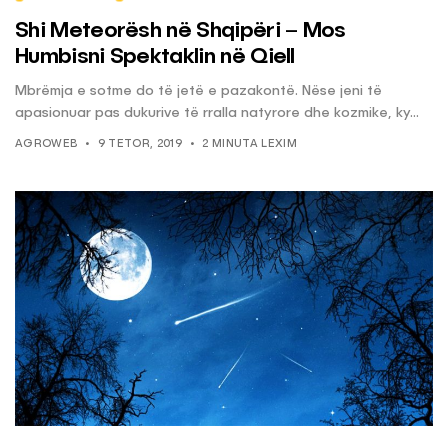
Shi Meteorësh në Shqipëri – Mos
Humbisni Spektaklin në Qiell
Mbrëmja e sotme do të jetë e pazakontë. Nëse jeni të
apasionuar pas dukurive të rralla natyrore dhe kozmike, ky...
AGROWEB
9 TETOR, 2019
2 MINUTA LEXIM