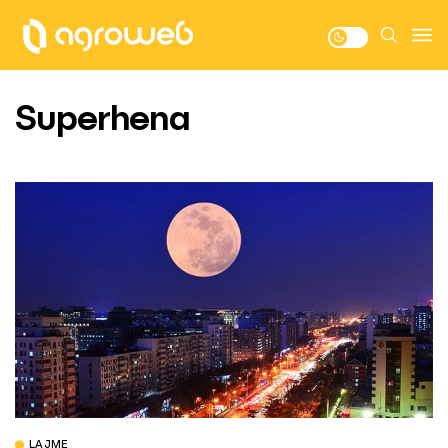
Superhena
LAJME