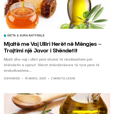
DIETA & KURA NATYRALE
Mjaltë me Vaj Ulliri Herët në Mëngjes –
Trajtimi një Javor i Shëndetit
Mjalti dhe vaji i ullirit janë shumë të rëndësishëm për
shëndetin e njeriut. Vlerat shëndetësore të tyre janë të
mrekullueshme....
AGROWEB
15 MARS, 2025
2 MINUTA LEXIM