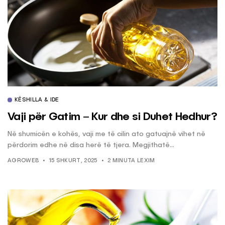
KËSHILLA & IDE
Vaji për Gatim – Kur dhe si Duhet Hedhur?
Në shumicën e kohës, vaji me të cilin ato gatuajnë vihet në
përdorim edhe në disa herë të tjera. Megjithatë...
AGROWEB
15 SHKURT, 2025
2 MINUTA LEXIM