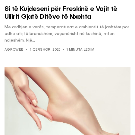
Si të Kujdeseni për Freskinë e Vajit të
Ullirit Gjatë Ditëve të Nxehta
Me ardhjen e verës, temperaturat e ambientit të jashtëm por
edhe atij të brendshëm, veçanërisht në kuzhinë, rriten
ndjeshëm. Një...
AGROWEB
7 QERSHOR, 2025
1 MINUTA LEXIM