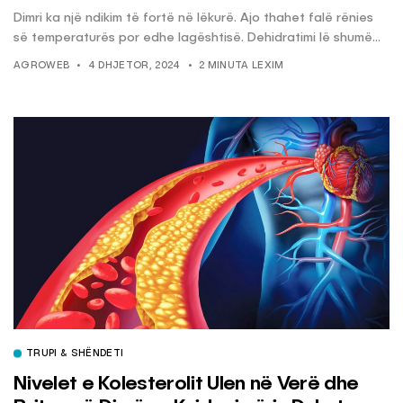
Dimri ka një ndikim të fortë në lëkurë. Ajo thahet falë rënies
së temperaturës por edhe lagështisë. Dehidratimi lë shumë...
AGROWEB
4 DHJETOR, 2024
2 MINUTA LEXIM
TRUPI & SHËNDETI
Nivelet e Kolesterolit Ulen në Verë dhe