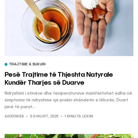
TRAJTIME & BUKURI
Pesë Trajtime të Thjeshta Natyrale
Kundër Tharjes së Duarve
Ndryshimi i stinëve dhe temperaturave manifestohet edhe në
simptoma të ndryshme që prekin shëndetin e lëkurës. Duart
janë të parat...
AGROWEB
5 SHKURT, 2025
1 MINUTA LEXIM