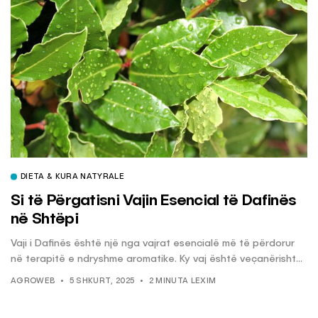
DIETA & KURA NATYRALE
Si të Përgatisni Vajin Esencial të Dafinës
në Shtëpi
Vaji i Dafinës është një nga vajrat esencialë më të përdorur
në terapitë e ndryshme aromatike. Ky vaj është veçanërisht...
AGROWEB
5 SHKURT, 2025
2 MINUTA LEXIM