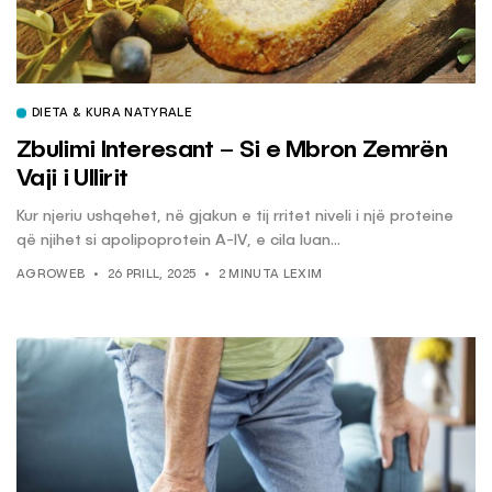
DIETA & KURA NATYRALE
Zbulimi Interesant – Si e Mbron Zemrën
Vaji i Ullirit
Kur njeriu ushqehet, në gjakun e tij rritet niveli i një proteine
që njihet si apolipoprotein A-IV, e cila luan...
AGROWEB
26 PRILL, 2025
2 MINUTA LEXIM