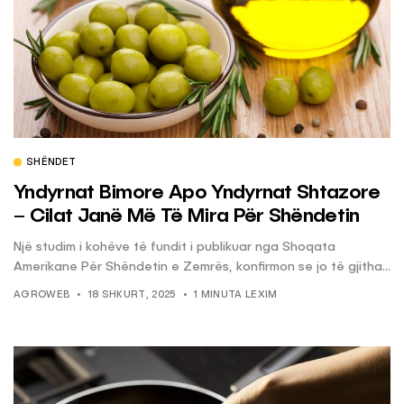
SHËNDET
Yndyrnat Bimore Apo Yndyrnat Shtazore
– Cilat Janë Më Të Mira Për Shëndetin
Një studim i kohëve të fundit i publikuar nga Shoqata
Amerikane Për Shëndetin e Zemrës, konfirmon se jo të gjitha...
AGROWEB
18 SHKURT, 2025
1 MINUTA LEXIM