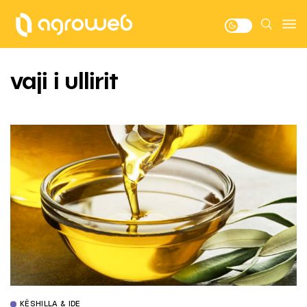
vaji i ullirit
KËSHILLA & IDE