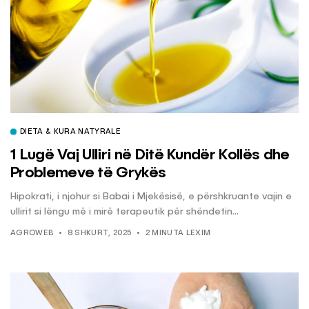
DIETA & KURA NATYRALE
1 Lugë Vaj Ulliri në Ditë Kundër Kollës dhe
Problemeve të Grykës
Hipokrati, i njohur si Babai i Mjekësisë, e përshkruante vajin e
ullirit si lëngu më i mirë terapeutik për shëndetin...
AGROWEB
8 SHKURT, 2025
2 MINUTA LEXIM