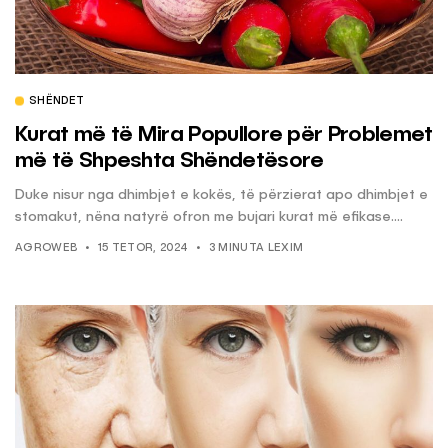
SHËNDET
Kurat më të Mira Popullore për Problemet
më të Shpeshta Shëndetësore
Duke nisur nga dhimbjet e kokës, të përzierat apo dhimbjet e
stomakut, nëna natyrë ofron me bujari kurat më efikase....
AGROWEB
15 TETOR, 2024
3 MINUTA LEXIM