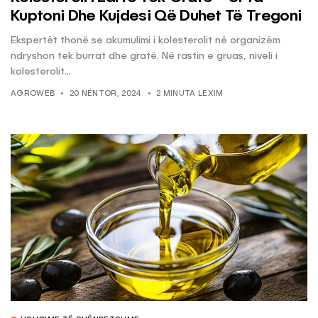
Kuptoni Dhe Kujdesi Që Duhet Të Tregoni
Ekspertët thonë se akumulimi i kolesterolit në organizëm
ndryshon tek burrat dhe gratë. Në rastin e gruas, niveli i
kolesterolit...
AGROWEB
20 NËNTOR, 2024
2 MINUTA LEXIM