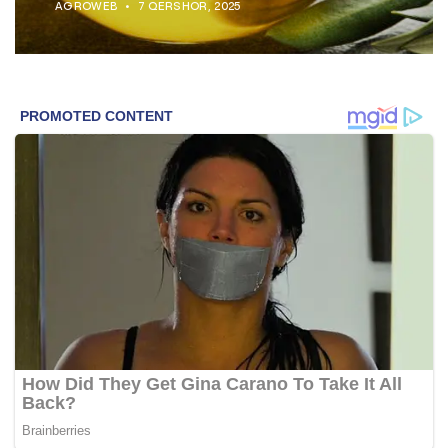
AGROWEB
7 QERSHOR, 2025