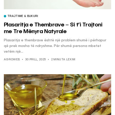
TRAJTIME & BUKURI
Plasaritja e Thembrave – Si t’i Trajtoni
me Tre Mënyra Natyrale
Plasaritja e thembrave është një problem shumë i përhapur
që prek mosha të ndryshme. Për shumë persona mbetet
vetëm një...
AGROWEB
30 PRILL, 2025
2 MINUTA LEXIM