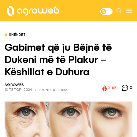
SHËNDET
Gabimet që ju Bëjnë të
Dukeni më të Plakur –
Këshillat e Duhura
AGROWEB
2.6K
0
13 TETOR, 2024
2 MINUTA LEXIM