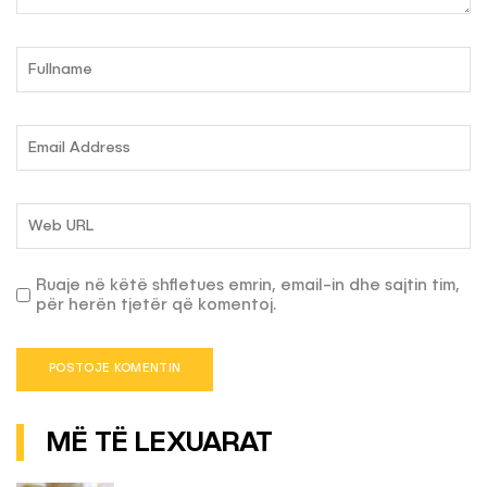
Ruaje në këtë shfletues emrin, email-in dhe sajtin tim,
për herën tjetër që komentoj.
MË TË LEXUARAT