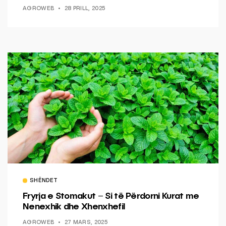
AGROWEB
28 PRILL, 2025
SHËNDET
Fryrja e Stomakut – Si të Përdorni Kurat me
Nenexhik dhe Xhenxhefil
AGROWEB
27 MARS, 2025