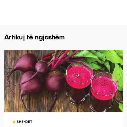
Artikuj të ngjashëm
SHËNDET