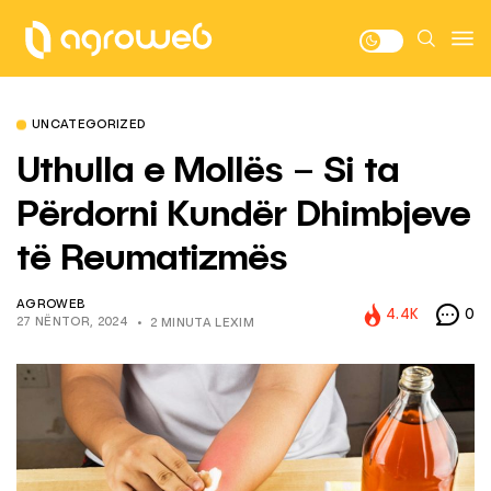
UNCATEGORIZED
Uthulla e Mollës – Si ta
Përdorni Kundër Dhimbjeve
të Reumatizmës
AGROWEB
4.4K
0
27 NËNTOR, 2024
2 MINUTA LEXIM