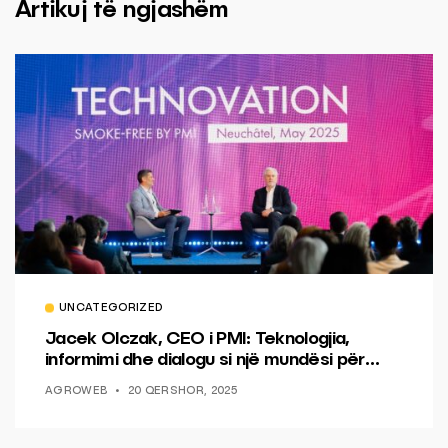
Artikuj të ngjashëm
UNCATEGORIZED
Jacek Olczak, CEO i PMI: Teknologjia,
informimi dhe dialogu si një mundësi për
ndryshim.
AGROWEB
20 QERSHOR, 2025