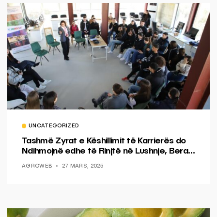
UNCATEGORIZED
Tashmë Zyrat e Këshillimit të Karrierës do
Ndihmojnë edhe të Rinjtë në Lushnje, Berat
dhe Elbasan
AGROWEB
27 MARS, 2025