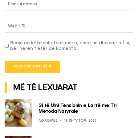
Ruaje në këtë shfletues emrin, email-in dhe sajtin tim,
për herën tjetër që komentoj.
MË TË LEXUARAT
Si të Ulni Tensionin e Lartë me Tri
Metoda Natyrale
AGROWEB
19 SHTATOR, 2023