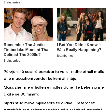
Përzjeni në sasi të barabarta vaj ulliri dhe uthull molle
dhe masazhoni vendet ku keni dhimbje.
Masazhet me uthullën e mollës duhet të bëhen jo më
gjatë se 30 minuta.
Sipas studimeve mjekësore të cilave u referohet