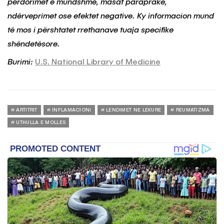
përdorimet e mundshme, masat paraprake,
ndërveprimet ose efektet negative. Ky informacion mund
të mos i përshtatet rrethanave tuaja specifike
shëndetësore.
Burimi:
U.S. National Library of Medicine
ARTITRIT
INFLAMACIONI
LENDIMET NE LEKURE
REUMATIZMA
UTHULLA E MOLLES