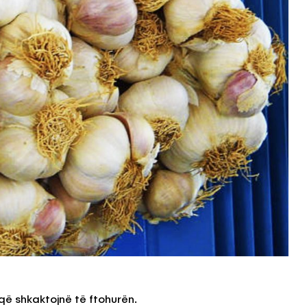
që shkaktojnë të ftohurën.