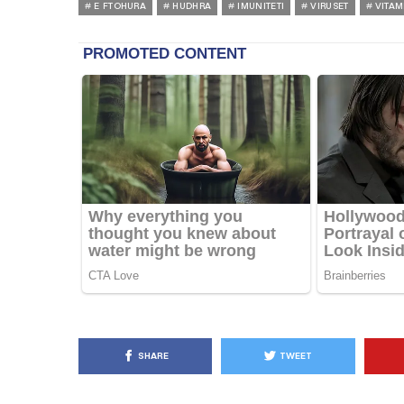
E FTOHURA
HUDHRA
IMUNITETI
VIRUSET
VITAM
SHARE
TWEET