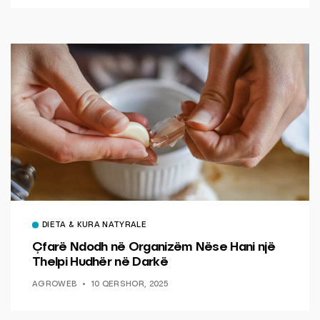
DIETA & KURA NATYRALE
Çfarë Ndodh në Organizëm Nëse Hani një
Thelpi Hudhër në Darkë
AGROWEB
10 QERSHOR, 2025