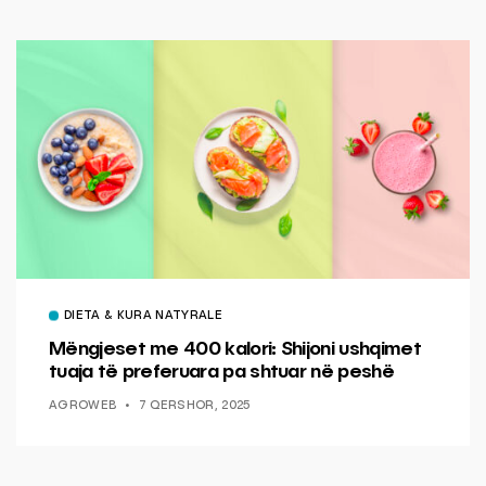
DIETA & KURA NATYRALE
Mëngjeset me 400 kalori: Shijoni ushqimet
tuaja të preferuara pa shtuar në peshë
AGROWEB
7 QERSHOR, 2025