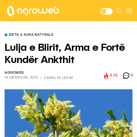
DIETA & KURA NATYRALE
Lulja e Blirit, Arma e Fortë
Kundër Ankthit
AGROWEB
8.9K
1
14 QERSHOR, 2023
2 MINUTA LEXIM