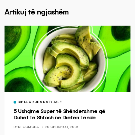
Artikuj të ngjashëm
DIETA & KURA NATYRALE
5 Ushqime Super të Shëndetshme që
Duhet të Shtosh në Dietën Tënde
DENI.COMORA
20 QERSHOR, 2025