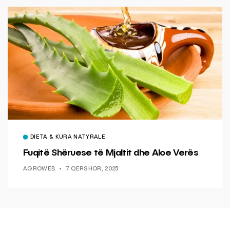
DIETA & KURA NATYRALE
Fuqitë Shëruese të Mjaltit dhe Aloe Verës
AGROWEB
7 QERSHOR, 2025