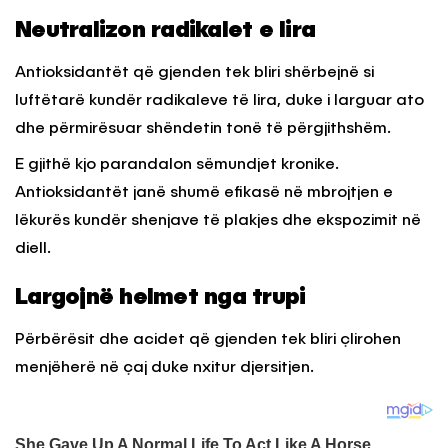
Neutralizon radikalet e lira
Antioksidantët që gjenden tek bliri shërbejnë si
luftëtarë kundër radikaleve të lira, duke i larguar ato
dhe përmirësuar shëndetin tonë të përgjithshëm.
E gjithë kjo parandalon sëmundjet kronike.
Antioksidantët janë shumë efikasë në mbrojtjen e
lëkurës kundër shenjave të plakjes dhe ekspozimit në
diell.
Largojnë helmet nga trupi
Përbërësit dhe acidet që gjenden tek bliri çlirohen
menjëherë në çaj duke nxitur djersitjen.