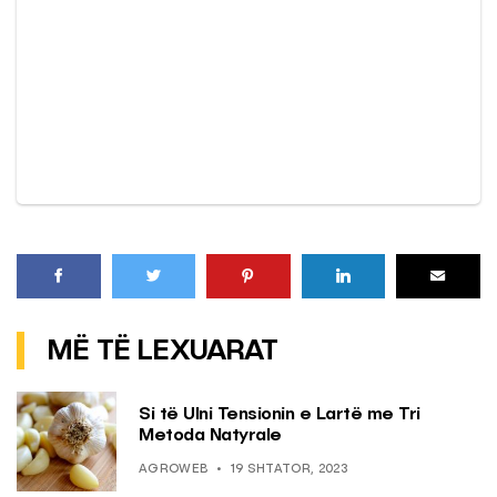
MË TË LEXUARAT
Si të Ulni Tensionin e Lartë me Tri
Metoda Natyrale
AGROWEB
19 SHTATOR, 2023