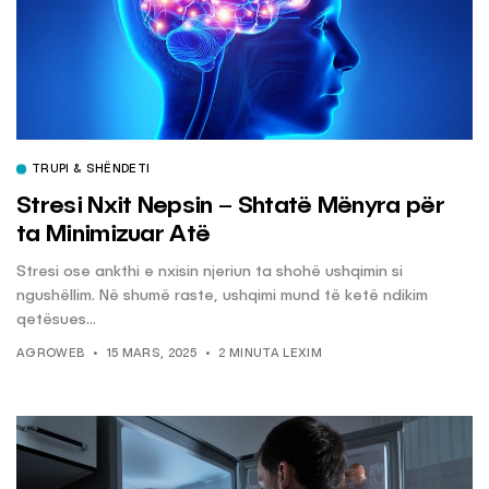
TRUPI & SHËNDETI
Stresi Nxit Nepsin – Shtatë Mënyra për
ta Minimizuar Atë
Stresi ose ankthi e nxisin njeriun ta shohë ushqimin si
ngushëllim. Në shumë raste, ushqimi mund të ketë ndikim
qetësues...
AGROWEB
15 MARS, 2025
2 MINUTA LEXIM