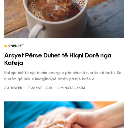
SHËNDET
Arsyet Përse Duhet të Hiqni Dorë nga
Kafeja
Kafeja është një burim energjie për shumë njerëz në botë. Ka
njerëz që nuk e imagjinojnë ditën pa një kafe e...
AGROWEB
7 JANAR, 2025
2 MINUTA LEXIM