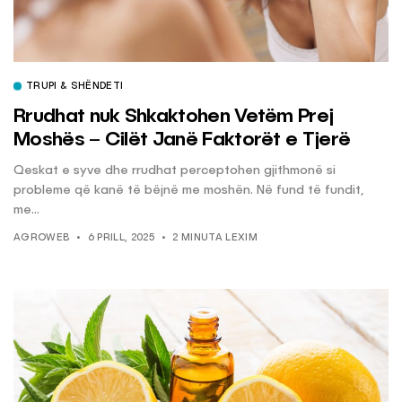
TRUPI & SHËNDETI
Rrudhat nuk Shkaktohen Vetëm Prej
Moshës – Cilët Janë Faktorët e Tjerë
Qeskat e syve dhe rrudhat perceptohen gjithmonë si
probleme që kanë të bëjnë me moshën. Në fund të fundit,
me...
AGROWEB
6 PRILL, 2025
2 MINUTA LEXIM