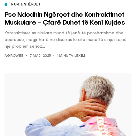
TRUPI & SHËNDETI
Pse Ndodhin Ngërçet dhe Kontraktimet
Muskulare – Çfarë Duhet të Keni Kujdes
Kontraktimet muskulare mund të jenë të parehatshme dhe
acaruese, megjithatë në disa raste ato mund të sinjalizojnë
një problem serioz...
AGROWEB
7 MAJ, 2025
1 MINUTA LEXIM