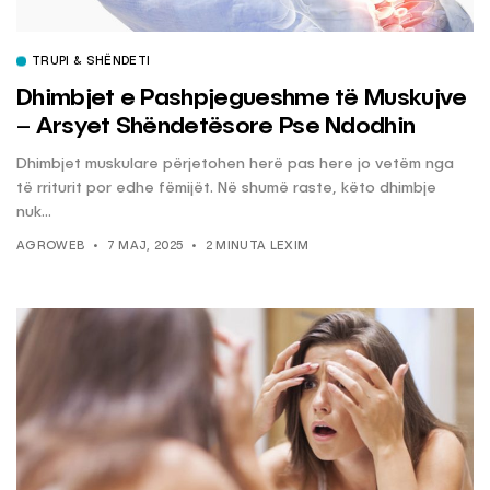
TRUPI & SHËNDETI
Dhimbjet e Pashpjegueshme të Muskujve
– Arsyet Shëndetësore Pse Ndodhin
Dhimbjet muskulare përjetohen herë pas here jo vetëm nga
të rriturit por edhe fëmijët. Në shumë raste, këto dhimbje
nuk...
AGROWEB
7 MAJ, 2025
2 MINUTA LEXIM