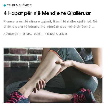
TRUPI & SHËNDETI
4 Hapat për një Mendje të Gjallëruar
Pranvera është stina e zgjimit, fillimit të ri dhe gjallërisë. Në
ditët e para të kësaj stine, njerëzit pastrojnë shtëpinë,...
AGROWEB
31 MAJ, 2025
1 MINUTA LEXIM