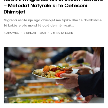
– Metodat Natyrale si të Qetësoni
Dhimbjet
Migrena është një nga dhimbjet më tipike dhe të dhimbshme
të kokës e cila mund të çojë deri në rrezik...
AGROWEB
7 SHKURT, 2025
2 MINUTA LEXIM