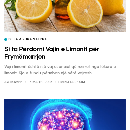
DIETA & KURA NATYRALE
Si ta Përdorni Vajin e Limonit për
Frymëmarrjen
Vaji i limonit është një vaj esencial që nxirret nga lëkura e
limonit. Kjo e fundit përmban një sërë vajrash...
AGROWEB
15 MARS, 2025
1 MINUTA LEXIM