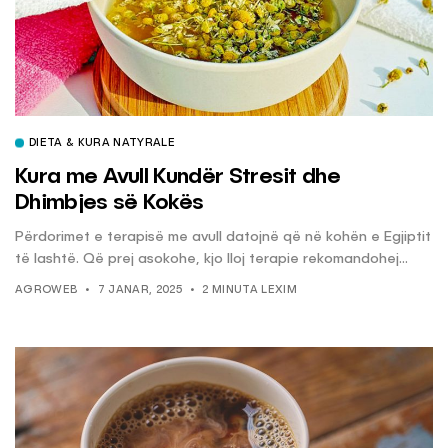
DIETA & KURA NATYRALE
Kura me Avull Kundër Stresit dhe
Dhimbjes së Kokës
Përdorimet e terapisë me avull datojnë që në kohën e Egjiptit
të lashtë. Që prej asokohe, kjo lloj terapie rekomandohej...
AGROWEB
7 JANAR, 2025
2 MINUTA LEXIM