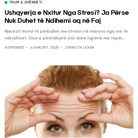
TRUPI & SHËNDETI
Ushqyerja e Nxitur Nga Stresi? Ja Përse
Nuk Duhet të Ndihemi aq në Faj
Njerëzit mund të përballen me stresin në mënyra nga më të
ndryshmet. Disa e përballojnë atë duke ngrënë më tepër...
AGROWEB
6 SHKURT, 2025
2 MINUTA LEXIM