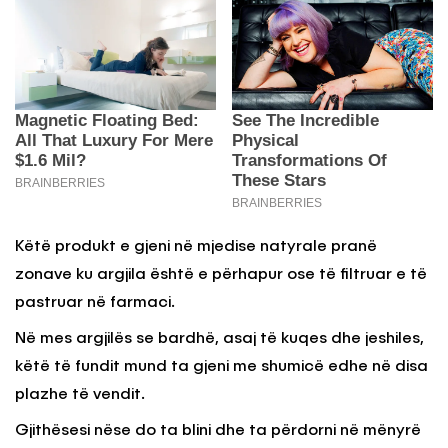
Këtë produkt e gjeni në mjedise natyrale pranë
zonave ku argjila është e përhapur ose të filtruar e të
pastruar në farmaci.
Në mes argjilës se bardhë, asaj të kuqes dhe jeshiles,
këtë të fundit mund ta gjeni me shumicë edhe në disa
plazhe të vendit.
Gjithësesi nëse do ta blini dhe ta përdorni në mënyrë