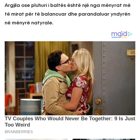
Argjila ose pluhuri i baltës është një nga mënyrat më
të mirat për të balancuar dhe parandaluar yndyrën
në mënyrë natyrale.