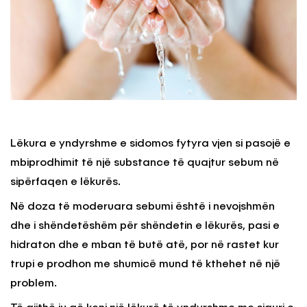
Lëkura e yndyrshme e sidomos fytyra vjen si pasojë e
mbiprodhimit të një substance të quajtur sebum në
sipërfaqen e lëkurës.
Në doza të moderuara sebumi është i nevojshmën
dhe i shëndetëshëm për shëndetin e lëkurës, pasi e
hidraton dhe e mban të butë atë, por në rastet kur
trupi e prodhon me shumicë mund të kthehet në një
problem.