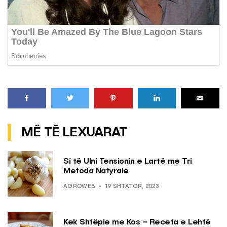
MË TË LEXUARAT
Si të Ulni Tensionin e Lartë me Tri
Metoda Natyrale
AGROWEB
19 SHTATOR, 2023
Kek Shtëpie me Kos – Receta e Lehtë