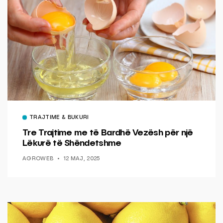
TRAJTIME & BUKURI
Tre Trajtime me të Bardhë Vezësh për një
Lëkurë të Shëndetshme
AGROWEB
12 MAJ, 2025