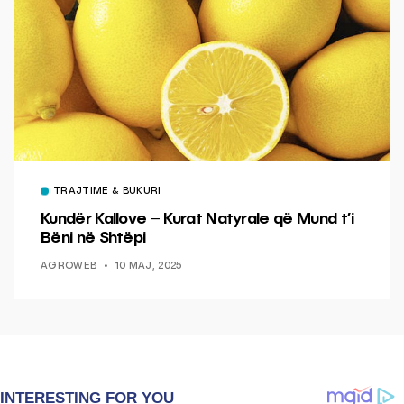
TRAJTIME & BUKURI
Kundër Kallove – Kurat Natyrale që Mund t’i
Bëni në Shtëpi
AGROWEB
10 MAJ, 2025