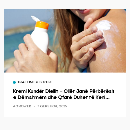
TRAJTIME & BUKURI
Kremi Kundër Diellit – Cilët Janë Përbërësit
e Dëmshmëm dhe Çfarë Duhet të Keni
Kujdes
AGROWEB
7 QERSHOR, 2025