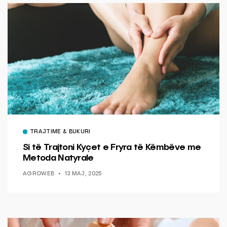
TRAJTIME & BUKURI
Si të Trajtoni Kyçet e Fryra të Këmbëve me
Metoda Natyrale
AGROWEB
13 MAJ, 2025