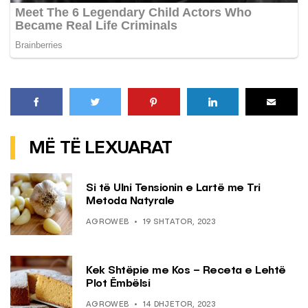
MË TË LEXUARAT
Si të Ulni Tensionin e Lartë me Tri
Metoda Natyrale
AGROWEB
19 SHTATOR, 2023
Kek Shtëpie me Kos – Receta e Lehtë
Plot Ëmbëlsi
AGROWEB
14 DHJETOR, 2023