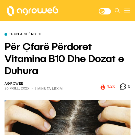
TRUPI & SHËNDETI
Për Çfarë Përdoret
Vitamina B10 Dhe Dozat e
Duhura
AGROWEB
4.2K
0
26 PRILL, 2025
1 MINUTA LEXIM