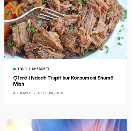
TRUPI & SHËNDETI
Çfarë i Ndodh Trupit kur Konsumoni Shumë
Mish
AGROWEB
4 KORRIK, 2025