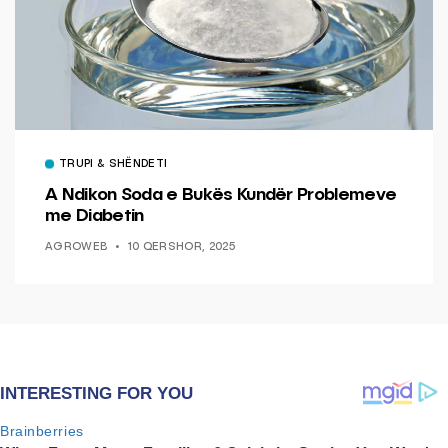
TRUPI & SHËNDETI
A Ndikon Soda e Bukës Kundër Problemeve
me Diabetin
AGROWEB
10 QERSHOR, 2025