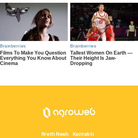
Rreth Nesh
Kontakti