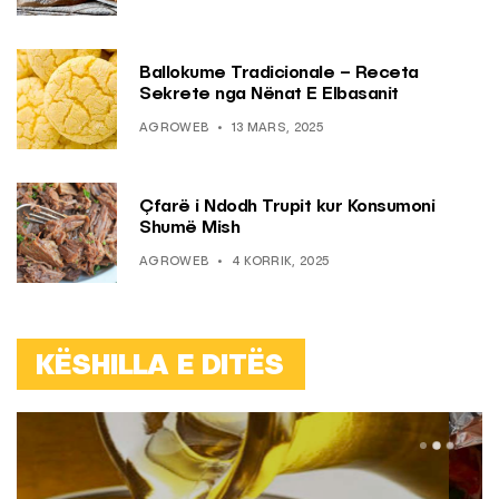
Ballokume Tradicionale – Receta
Sekrete nga Nënat E Elbasanit
AGROWEB
13 MARS, 2025
Çfarë i Ndodh Trupit kur Konsumoni
Shumë Mish
AGROWEB
4 KORRIK, 2025
KËSHILLA E DITËS