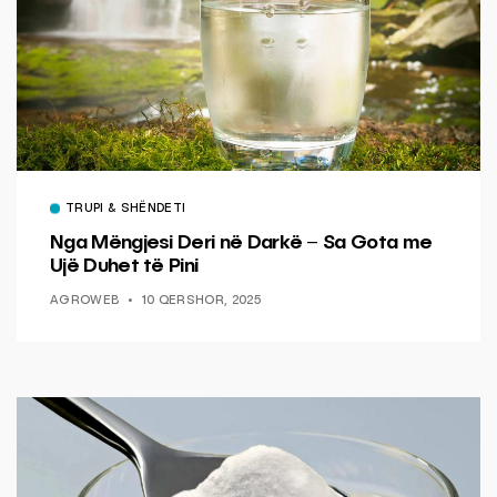
TRUPI & SHËNDETI
Nga Mëngjesi Deri në Darkë – Sa Gota me
Ujë Duhet të Pini
AGROWEB
10 QERSHOR, 2025