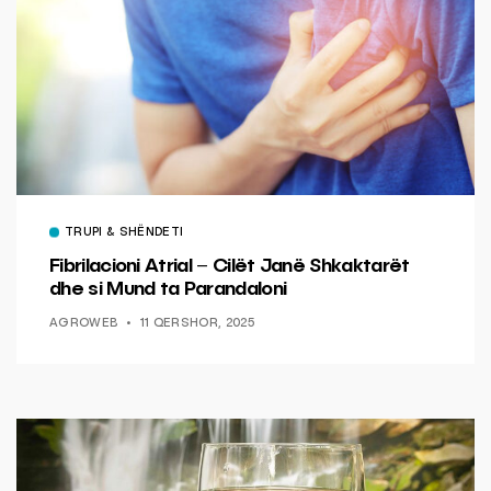
TRUPI & SHËNDETI
Fibrilacioni Atrial – Cilët Janë Shkaktarët
dhe si Mund ta Parandaloni
AGROWEB
11 QERSHOR, 2025