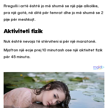
Rregulli i artë është jo më shumë se një pije alkolike,
pra një gotë, në ditë për femrat dhe jo më shumë se 2
pije për meshkujt.
Aktiviteti fizik
Nuk është nevoja të stërviteni si për një maratonë.
Mjafton një ecje prej 10 minutash ose një aktivitet fizik
për 45 minuta.