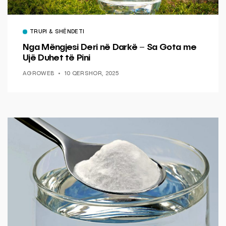
TRUPI & SHËNDETI
Nga Mëngjesi Deri në Darkë – Sa Gota me
Ujë Duhet të Pini
AGROWEB
10 QERSHOR, 2025