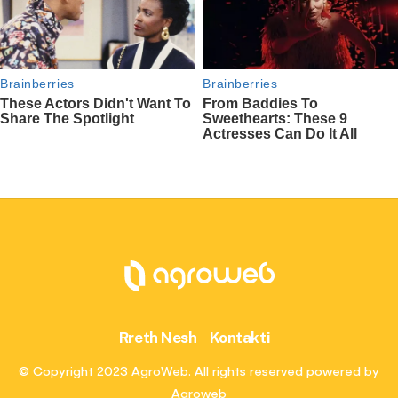
Rreth Nesh
Kontakti
© Copyright 2023 AgroWeb. All rights reserved powered by
Agroweb