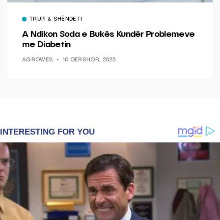
TRUPI & SHËNDETI
A Ndikon Soda e Bukës Kundër Problemeve
me Diabetin
AGROWEB
10 QERSHOR, 2025