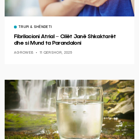
TRUPI & SHËNDETI
Fibrilacioni Atrial – Cilët Janë Shkaktarët
dhe si Mund ta Parandaloni
AGROWEB
11 QERSHOR, 2025