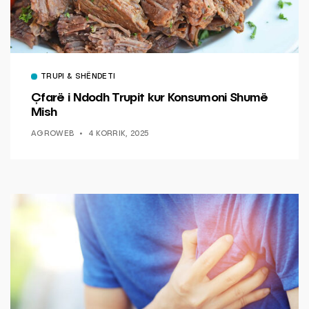
TRUPI & SHËNDETI
Çfarë i Ndodh Trupit kur Konsumoni Shumë
Mish
AGROWEB
4 KORRIK, 2025