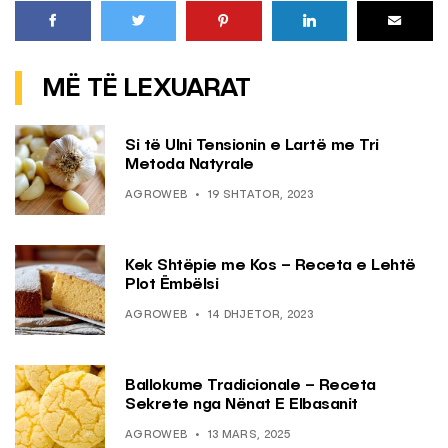
MË TË LEXUARAT
Si të Ulni Tensionin e Lartë me Tri
Metoda Natyrale
AGROWEB
19 SHTATOR, 2023
Kek Shtëpie me Kos – Receta e Lehtë
Plot Ëmbëlsi
AGROWEB
14 DHJETOR, 2023
Ballokume Tradicionale – Receta
Sekrete nga Nënat E Elbasanit
AGROWEB
13 MARS, 2025