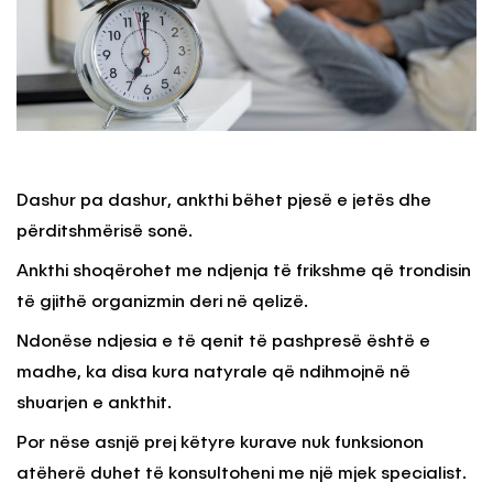
Dashur pa dashur, ankthi bëhet pjesë e jetës dhe
përditshmërisë sonë.
Ankthi shoqërohet me ndjenja të frikshme që trondisin
të gjithë organizmin deri në qelizë.
Ndonëse ndjesia e të qenit të pashpresë është e
madhe, ka disa kura natyrale që ndihmojnë në
shuarjen e ankthit.
Por nëse asnjë prej këtyre kurave nuk funksionon
atëherë duhet të konsultoheni me një mjek specialist.