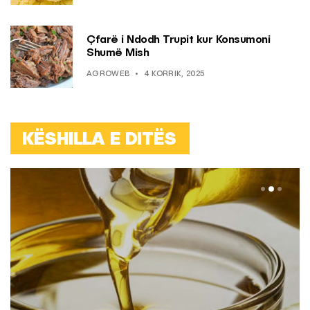
Çfarë i Ndodh Trupit kur Konsumoni
Shumë Mish
AGROWEB
4 KORRIK, 2025
KËSHILLA E DITËS