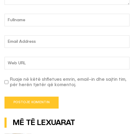
Ruaje në këtë shfletues emrin, email-in dhe sajtin tim,
për herën tjetër që komentoj.
MË TË LEXUARAT