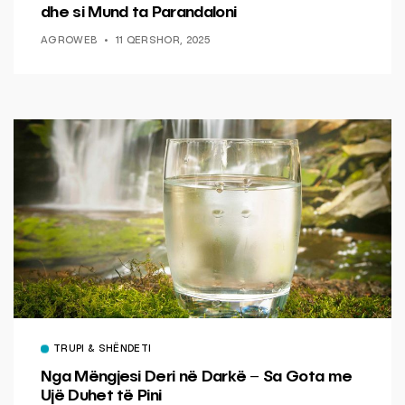
dhe si Mund ta Parandaloni
AGROWEB
11 QERSHOR, 2025
TRUPI & SHËNDETI
Nga Mëngjesi Deri në Darkë – Sa Gota me
Ujë Duhet të Pini