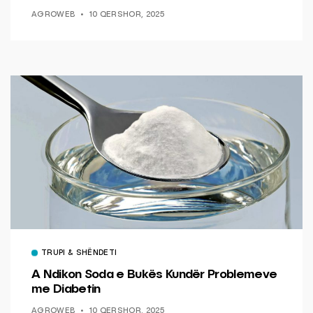
AGROWEB
10 QERSHOR, 2025
TRUPI & SHËNDETI
A Ndikon Soda e Bukës Kundër Problemeve
me Diabetin
AGROWEB
10 QERSHOR, 2025