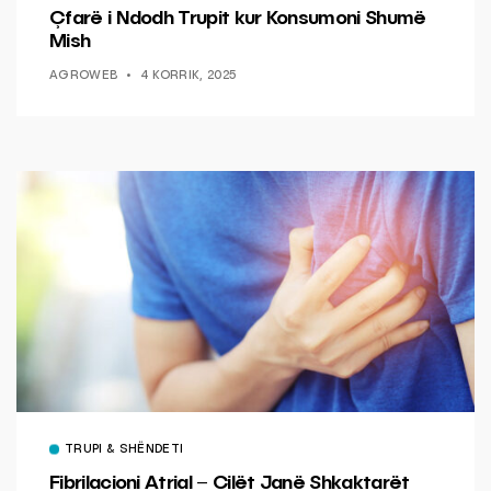
Çfarë i Ndodh Trupit kur Konsumoni Shumë
Mish
AGROWEB
4 KORRIK, 2025
TRUPI & SHËNDETI
Fibrilacioni Atrial – Cilët Janë Shkaktarët