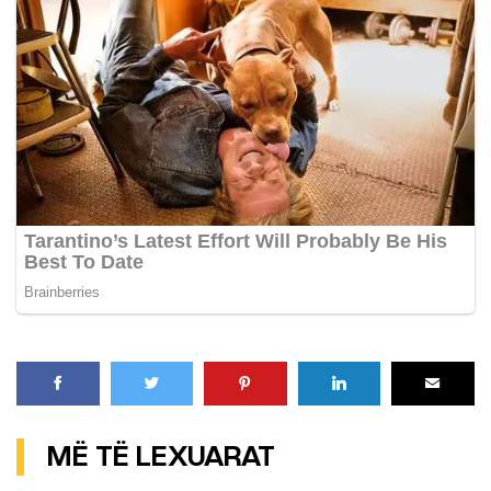
MË TË LEXUARAT