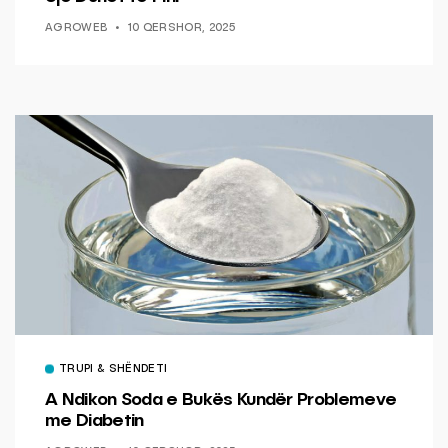
AGROWEB
10 QERSHOR, 2025
TRUPI & SHËNDETI
A Ndikon Soda e Bukës Kundër Problemeve
me Diabetin