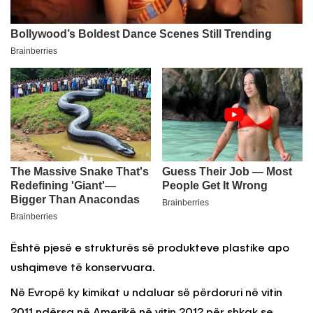
Është pjesë e strukturës së produkteve plastike apo
ushqimeve të konservuara.
Në Evropë ky kimikat u ndaluar së përdoruri në vitin
2011 ndërsa në Amerikë në vitin 2012 për shkak se