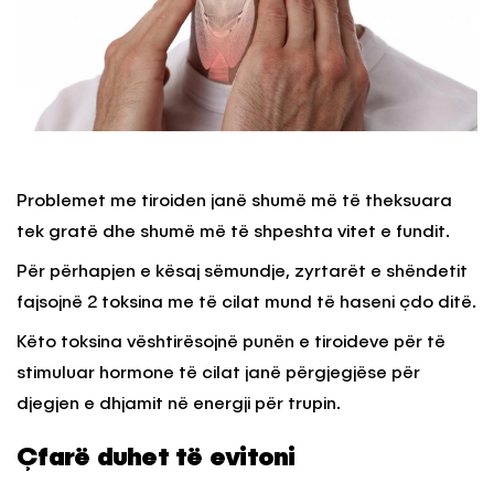
Problemet me tiroiden janë shumë më të theksuara
tek gratë dhe shumë më të shpeshta vitet e fundit.
Për përhapjen e kësaj sëmundje, zyrtarët e shëndetit
fajsojnë 2 toksina me të cilat mund të haseni çdo ditë.
Këto toksina vështirësojnë punën e tiroideve për të
stimuluar hormone të cilat janë përgjegjëse për
djegjen e dhjamit në energji për trupin.
Çfarë duhet të evitoni