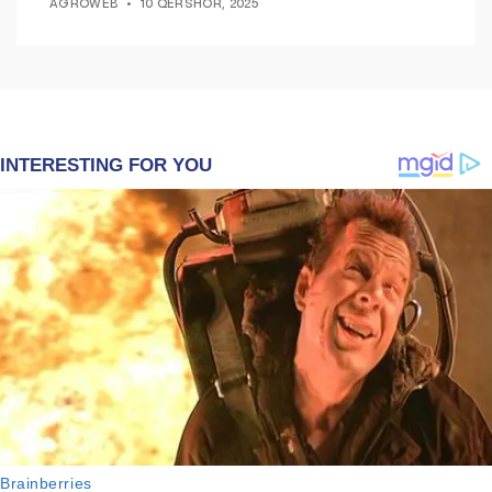
AGROWEB
10 QERSHOR, 2025