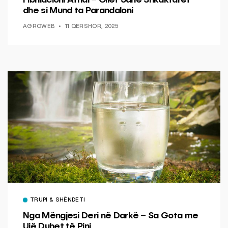
dhe si Mund ta Parandaloni
AGROWEB
11 QERSHOR, 2025
TRUPI & SHËNDETI
Nga Mëngjesi Deri në Darkë – Sa Gota me
Ujë Duhet të Pini