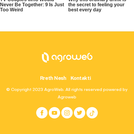
Rreth Nesh
Kontakti
© Copyright 2023 AgroWeb. All rights reserved powered by
Agroweb