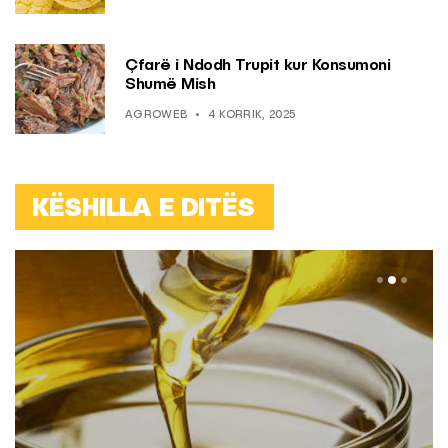
Çfarë i Ndodh Trupit kur Konsumoni
Shumë Mish
AGROWEB
4 KORRIK, 2025
KËSHILLA E DITËS