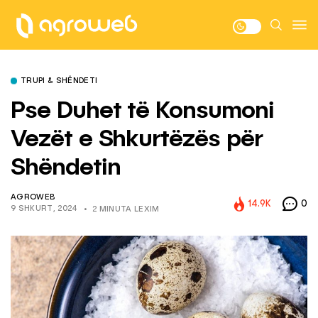
TRUPI & SHËNDETI
Pse Duhet të Konsumoni
Vezët e Shkurtëzës për
Shëndetin
AGROWEB
14.9K
0
9 SHKURT, 2024
2 MINUTA LEXIM