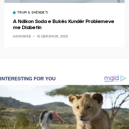
TRUPI & SHËNDETI
A Ndikon Soda e Bukës Kundër Problemeve
me Diabetin
AGROWEB
10 QERSHOR, 2025