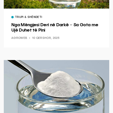
TRUPI & SHËNDETI
Nga Mëngjesi Deri në Darkë – Sa Gota me
Ujë Duhet të Pini
AGROWEB
10 QERSHOR, 2025