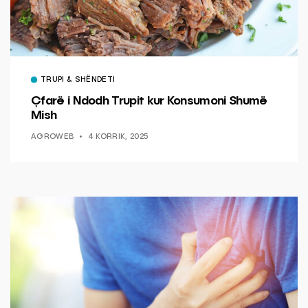
TRUPI & SHËNDETI
Çfarë i Ndodh Trupit kur Konsumoni Shumë
Mish
AGROWEB
4 KORRIK, 2025