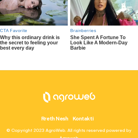
Rreth Nesh
Kontakti
© Copyright 2023 AgroWeb. All rights reserved powered by