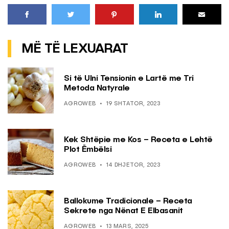
MË TË LEXUARAT
Si të Ulni Tensionin e Lartë me Tri
Metoda Natyrale
AGROWEB
19 SHTATOR, 2023
Kek Shtëpie me Kos – Receta e Lehtë
Plot Ëmbëlsi
AGROWEB
14 DHJETOR, 2023
Ballokume Tradicionale – Receta
Sekrete nga Nënat E Elbasanit
AGROWEB
13 MARS, 2025