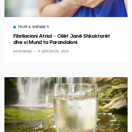
TRUPI & SHËNDETI
Fibrilacioni Atrial – Cilët Janë Shkaktarët
dhe si Mund ta Parandaloni
AGROWEB
11 QERSHOR, 2025