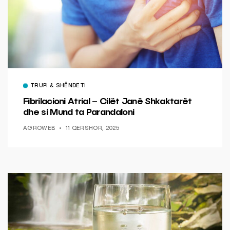
TRUPI & SHËNDETI
Fibrilacioni Atrial – Cilët Janë Shkaktarët
dhe si Mund ta Parandaloni
AGROWEB
11 QERSHOR, 2025