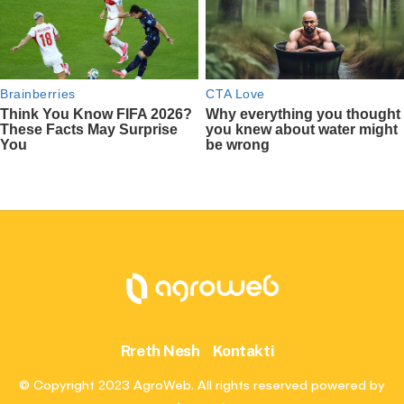
Rreth Nesh
Kontakti
© Copyright 2023 AgroWeb. All rights reserved powered by