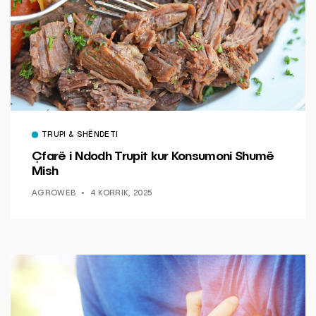
TRUPI & SHËNDETI
Çfarë i Ndodh Trupit kur Konsumoni Shumë
Mish
AGROWEB
4 KORRIK, 2025