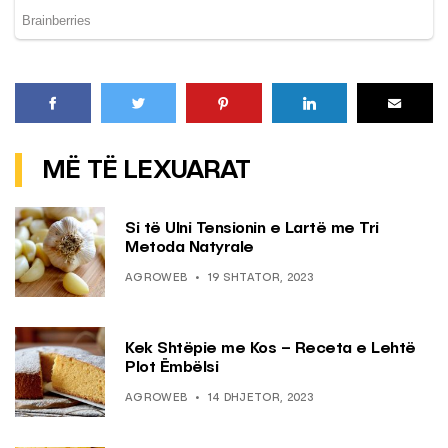
MË TË LEXUARAT
Si të Ulni Tensionin e Lartë me Tri
Metoda Natyrale
AGROWEB
19 SHTATOR, 2023
Kek Shtëpie me Kos – Receta e Lehtë
Plot Ëmbëlsi
AGROWEB
14 DHJETOR, 2023