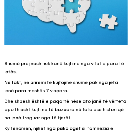
Shumë prej nesh nuk kanë kujtime nga vitet e para të
jetës.
Në fakt, ne priremi të kujtojmë shumë pak nga jeta
jonë para moshës 7 vjeçare.
Dhe shpesh është e paqartë nëse ato janë të vërteta
apo thjesht kujtime të bazuara në foto ose histori që
na janë treguar nga të tjerët.
Ky fenomen, njihet nga psikologët si “amnezia e