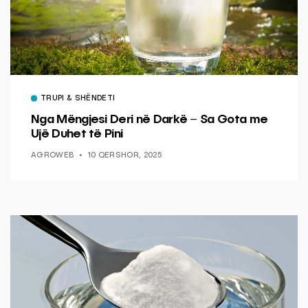
TRUPI & SHËNDETI
Nga Mëngjesi Deri në Darkë – Sa Gota me
Ujë Duhet të Pini
AGROWEB
10 QERSHOR, 2025