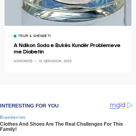
TRUPI & SHËNDETI
A Ndikon Soda e Bukës Kundër Problemeve
me Diabetin
AGROWEB
10 QERSHOR, 2025