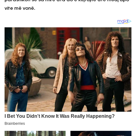
vite më vonë.