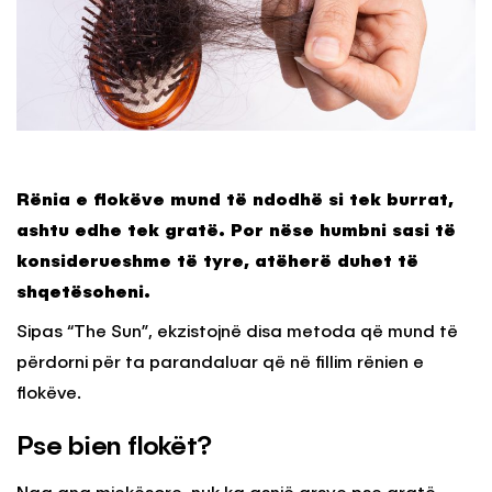
Rënia e flokëve mund të ndodhë si tek burrat,
ashtu edhe tek gratë. Por nëse humbni sasi të
konsiderueshme të tyre, atëherë duhet të
shqetësoheni.
Sipas “The Sun”, ekzistojnë disa metoda që mund të
përdorni për ta parandaluar që në fillim rënien e
flokëve.
Pse bien flokët?