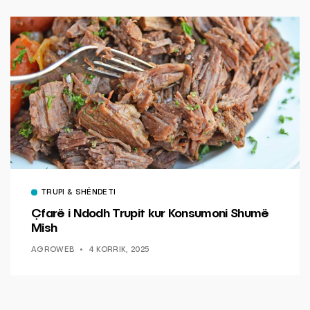
TRUPI & SHËNDETI
Çfarë i Ndodh Trupit kur Konsumoni Shumë
Mish
AGROWEB
4 KORRIK, 2025