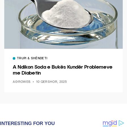
TRUPI & SHËNDETI
A Ndikon Soda e Bukës Kundër Problemeve
me Diabetin
AGROWEB
10 QERSHOR, 2025