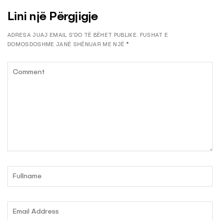
Lini një Përgjigje
ADRESA JUAJ EMAIL S’DO TË BËHET PUBLIKE.
FUSHAT E
DOMOSDOSHME JANË SHËNUAR ME NJË
*