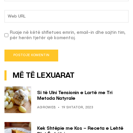
Ruaje në këtë shfletues emrin, email-in dhe sajtin tim,
për herën tjetër që komentoj.
MË TË LEXUARAT
Si të Ulni Tensionin e Lartë me Tri
Metoda Natyrale
AGROWEB
19 SHTATOR, 2023
Kek Shtëpie me Kos – Receta e Lehtë