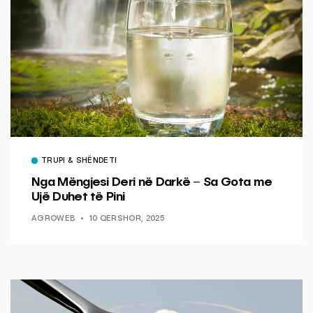
TRUPI & SHËNDETI
Nga Mëngjesi Deri në Darkë – Sa Gota me
Ujë Duhet të Pini
AGROWEB
10 QERSHOR, 2025