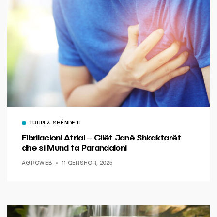
TRUPI & SHËNDETI
Fibrilacioni Atrial – Cilët Janë Shkaktarët
dhe si Mund ta Parandaloni
AGROWEB
11 QERSHOR, 2025