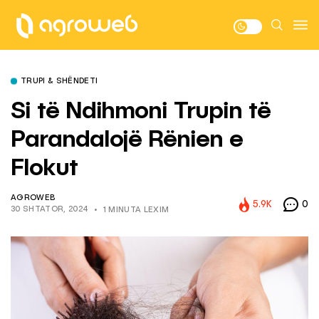
TRUPI & SHËNDETI
Si të Ndihmoni Trupin të
Parandalojë Rënien e
Flokut
AGROWEB
5.9K
0
30 SHTATOR, 2024
1 MINUTA LEXIM