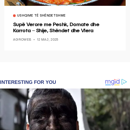
USHQIME TË SHËNDETSHME
Supë Verore me Peshk, Domate dhe
Karrota – Shije, Shëndet dhe Vlera
AGROWEB
12 MAJ, 2025