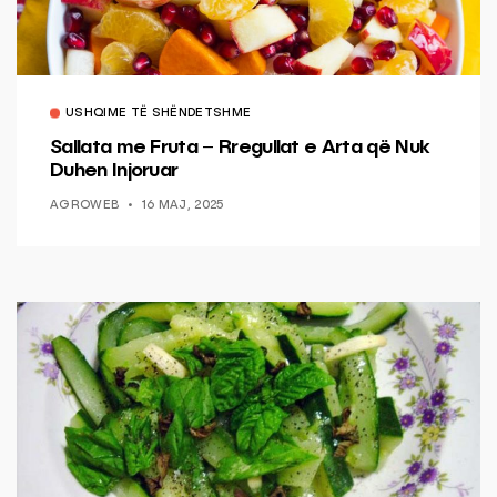
USHQIME TË SHËNDETSHME
Sallata me Fruta – Rregullat e Arta që Nuk
Duhen Injoruar
AGROWEB
16 MAJ, 2025