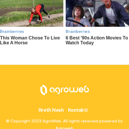
Rreth Nesh
Kontakti
© Copyright 2023 AgroWeb. All rights reserved powered by
Agroweb