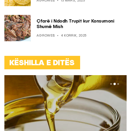
AGROWEB
13 MARS, 2025
Çfarë i Ndodh Trupit kur Konsumoni
Shumë Mish
AGROWEB
4 KORRIK, 2025
KËSHILLA E DITËS