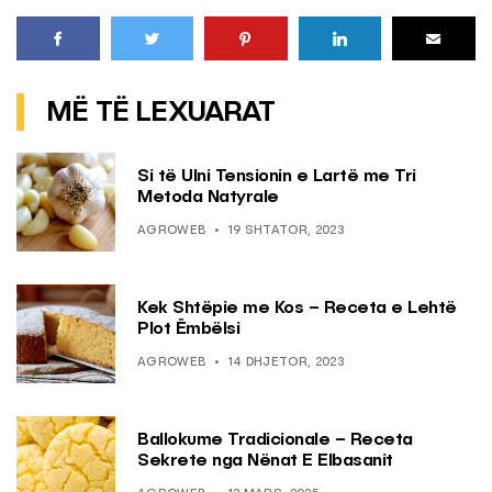
MË TË LEXUARAT
Si të Ulni Tensionin e Lartë me Tri
Metoda Natyrale
AGROWEB
19 SHTATOR, 2023
Kek Shtëpie me Kos – Receta e Lehtë
Plot Ëmbëlsi
AGROWEB
14 DHJETOR, 2023
Ballokume Tradicionale – Receta
Sekrete nga Nënat E Elbasanit