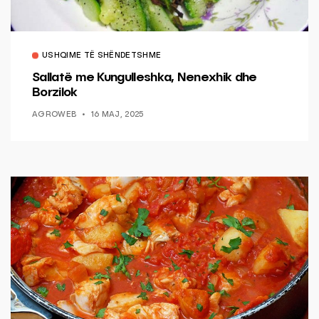
USHQIME TË SHËNDETSHME
Sallatë me Kungulleshka, Nenexhik dhe
Borzilok
AGROWEB
16 MAJ, 2025