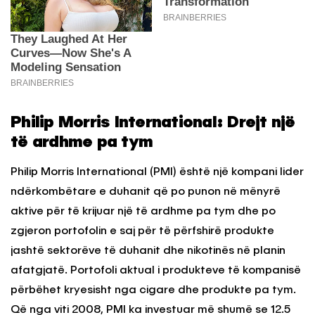
Philip Morris International: Drejt një
të ardhme pa tym
Philip Morris International (PMI) është një kompani lider
ndërkombëtare e duhanit që po punon në mënyrë
aktive për të krijuar një të ardhme pa tym dhe po
zgjeron portofolin e saj për të përfshirë produkte
jashtë sektorëve të duhanit dhe nikotinës në planin
afatgjatë. Portofoli aktual i produkteve të kompanisë
përbëhet kryesisht nga cigare dhe produkte pa tym.
Që nga viti 2008, PMI ka investuar më shumë se 12.5