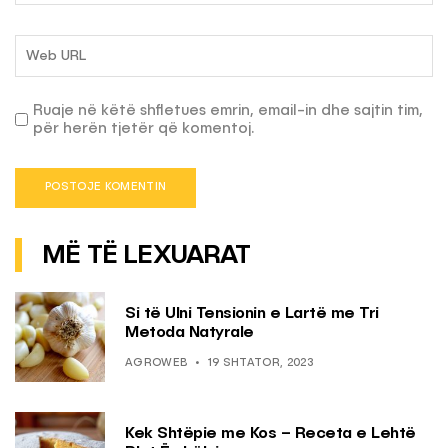
Ruaje në këtë shfletues emrin, email-in dhe sajtin tim,
për herën tjetër që komentoj.
MË TË LEXUARAT
Si të Ulni Tensionin e Lartë me Tri
Metoda Natyrale
AGROWEB
19 SHTATOR, 2023
Kek Shtëpie me Kos – Receta e Lehtë