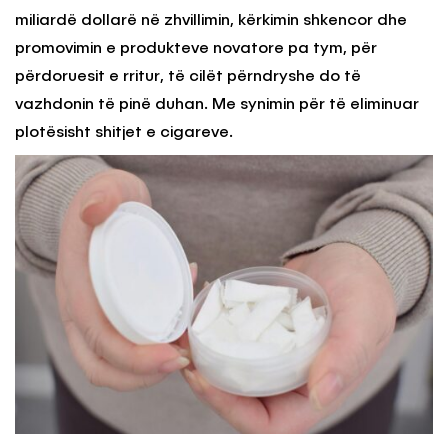
miliardë dollarë në zhvillimin, kërkimin shkencor dhe
promovimin e produkteve novatore pa tym, për
përdoruesit e rritur, të cilët përndryshe do të
vazhdonin të pinë duhan. Me synimin për të eliminuar
plotësisht shitjet e cigareve.