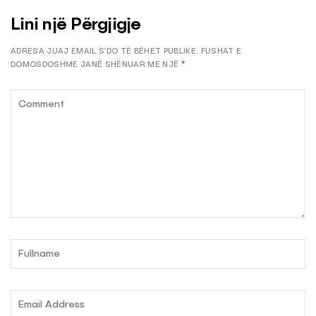
Lini një Përgjigje
ADRESA JUAJ EMAIL S’DO TË BËHET PUBLIKE.
FUSHAT E
DOMOSDOSHME JANË SHËNUAR ME NJË
*