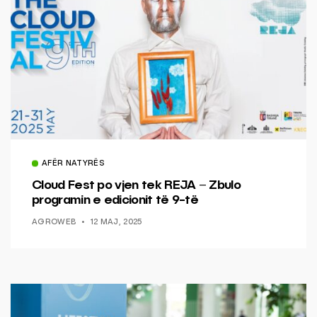
AFËR NATYRËS
Cloud Fest po vjen tek REJA – Zbulo
programin e edicionit të 9-të
AGROWEB
12 MAJ, 2025