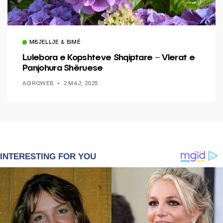
MBJELLJE & BIMË
Lulebora e Kopshteve Shqiptare – Vlerat e
Panjohura Shëruese
AGROWEB
2 MAJ, 2025