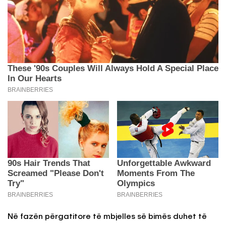
Në fazën përgatitore të mbjelles së bimës duhet të