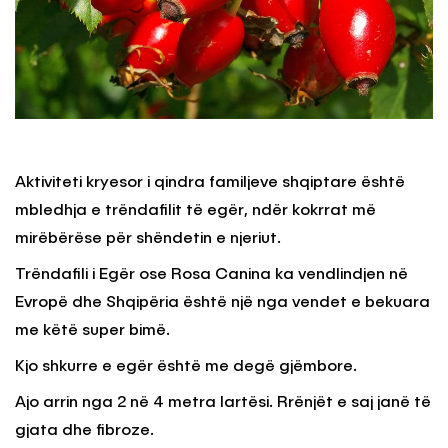
Aktiviteti kryesor i qindra familjeve shqiptare është
mbledhja e trëndafilit të egër, ndër kokrrat më
mirëbërëse për shëndetin e njeriut.
Trëndafili i Egër ose Rosa Canina ka vendlindjen në
Evropë dhe Shqipëria është një nga vendet e bekuara
me këtë super bimë.
Kjo shkurre e egër është me degë gjëmbore.
Ajo arrin nga 2 në 4 metra lartësi. Rrënjët e saj janë të
gjata dhe fibroze.