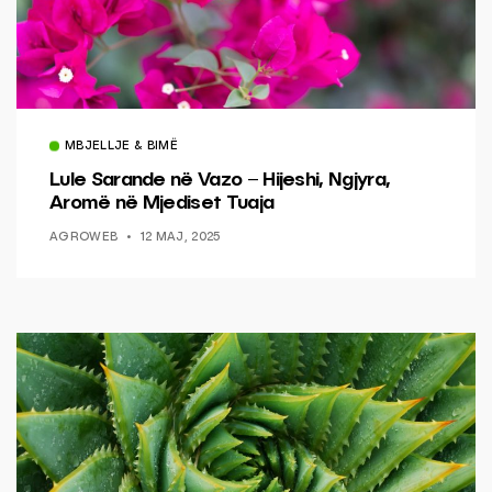
MBJELLJE & BIMË
Lule Sarande në Vazo – Hijeshi, Ngjyra,
Aromë në Mjediset Tuaja
AGROWEB
12 MAJ, 2025