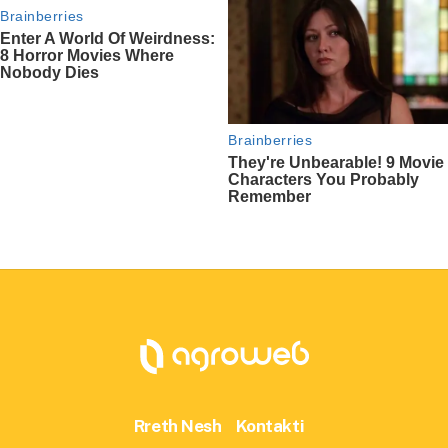
Rreth Nesh
Kontakti