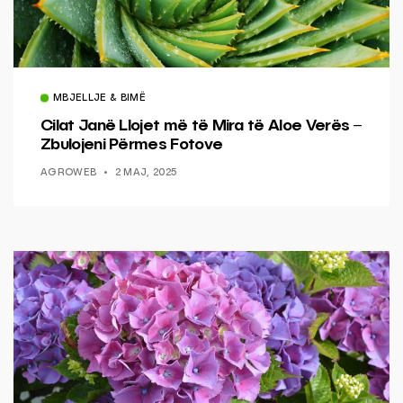
MBJELLJE & BIMË
Cilat Janë Llojet më të Mira të Aloe Verës –
Zbulojeni Përmes Fotove
AGROWEB
2 MAJ, 2025