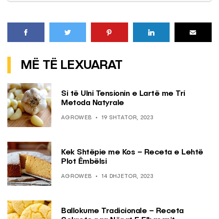
MË TË LEXUARAT
Si të Ulni Tensionin e Lartë me Tri
Metoda Natyrale
AGROWEB
19 SHTATOR, 2023
Kek Shtëpie me Kos – Receta e Lehtë
Plot Ëmbëlsi
AGROWEB
14 DHJETOR, 2023
Ballokume Tradicionale – Receta