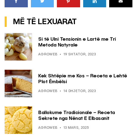
MË TË LEXUARAT
Si të Ulni Tensionin e Lartë me Tri
Metoda Natyrale
AGROWEB
19 SHTATOR, 2023
Kek Shtëpie me Kos – Receta e Lehtë
Plot Ëmbëlsi
AGROWEB
14 DHJETOR, 2023
Ballokume Tradicionale – Receta
Sekrete nga Nënat E Elbasanit
AGROWEB
13 MARS, 2025