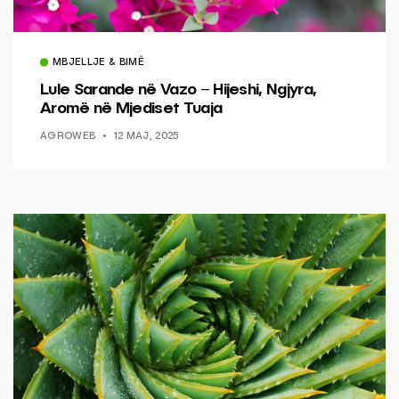
MBJELLJE & BIMË
Lule Sarande në Vazo – Hijeshi, Ngjyra,
Aromë në Mjediset Tuaja
AGROWEB
12 MAJ, 2025