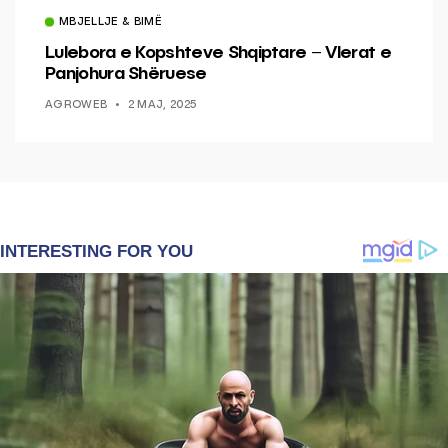
MBJELLJE & BIMË
Lulebora e Kopshteve Shqiptare – Vlerat e
Panjohura Shëruese
AGROWEB
2 MAJ, 2025