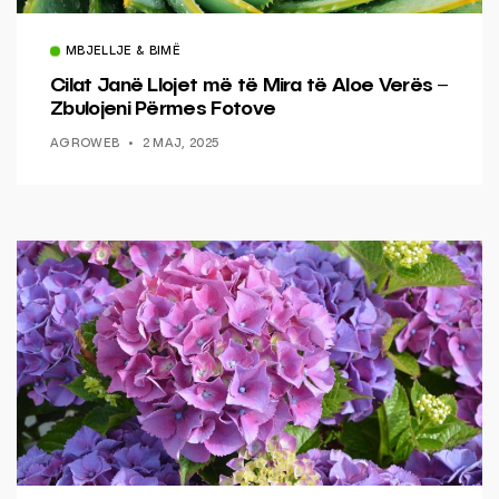
MBJELLJE & BIMË
Cilat Janë Llojet më të Mira të Aloe Verës –
Zbulojeni Përmes Fotove
AGROWEB
2 MAJ, 2025