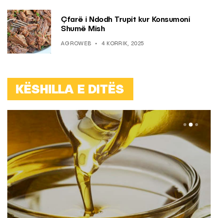
Çfarë i Ndodh Trupit kur Konsumoni
Shumë Mish
AGROWEB
4 KORRIK, 2025
KËSHILLA E DITËS