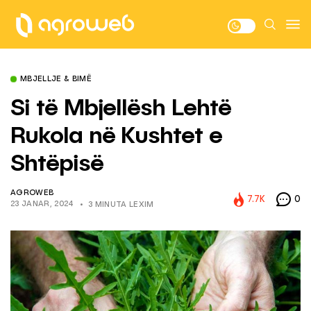
MBJELLJE & BIMË
Si të Mbjellësh Lehtë
Rukola në Kushtet e
Shtëpisë
AGROWEB
7.7K
0
23 JANAR, 2024
3 MINUTA LEXIM