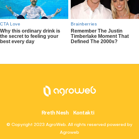
Rreth Nesh
Kontakti
© Copyright 2023 AgroWeb. All rights reserved powered by
Agroweb