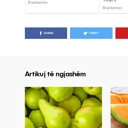
SHARE
TWEET
Artikuj të ngjashëm