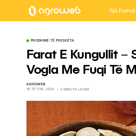
Në Formë
PRODHIME TË FRESKËTA
Farat E Kungullit – 
Vogla Me Fuqi Të 
AGROWEB
18 TETOR, 2024
2 MINUTA LEXIM