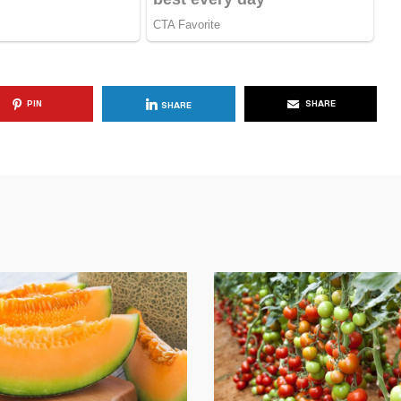
PIN
SHARE
SHARE