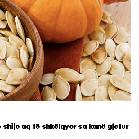
ë shije aq të shkëlqyer sa kanë gjetur