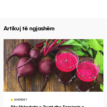
Artikuj të ngjashëm
SHËNDET