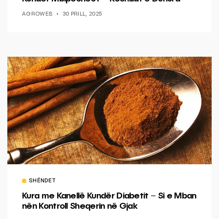
AGROWEB
30 PRILL, 2025
SHËNDET
Kura me Kanellë Kundër Diabetit – Si e Mban
nën Kontroll Sheqerin në Gjak