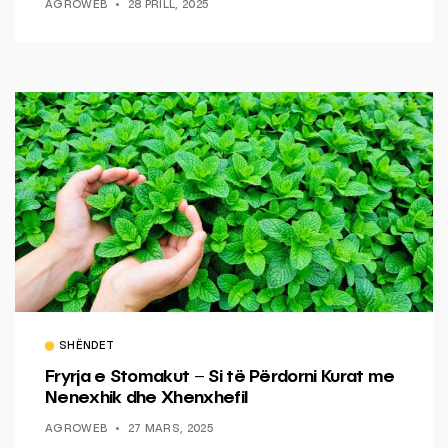
AGROWEB
28 PRILL, 2025
SHËNDET
Fryrja e Stomakut – Si të Përdorni Kurat me
Nenexhik dhe Xhenxhefil
AGROWEB
27 MARS, 2025