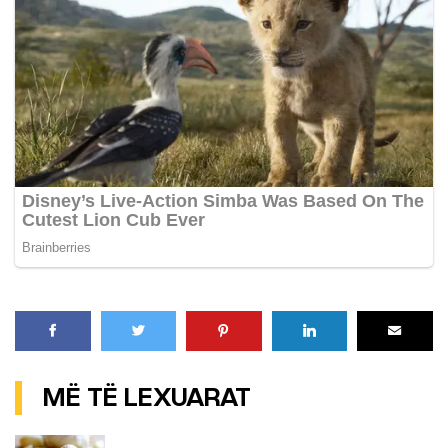
MË TË LEXUARAT