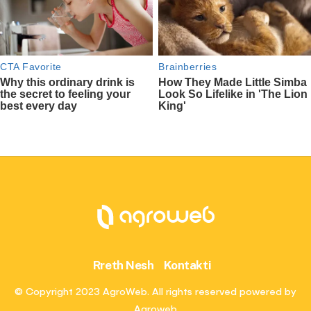
Rreth Nesh
Kontakti
© Copyright 2023 AgroWeb. All rights reserved powered by
Agroweb