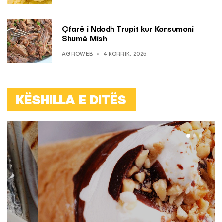
Çfarë i Ndodh Trupit kur Konsumoni
Shumë Mish
AGROWEB
4 KORRIK, 2025
KËSHILLA E DITËS