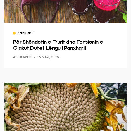
SHËNDET
Për Shëndetin e Trurit dhe Tensionin e
Gjakut Duhet Lëngu i Panxharit
AGROWEB
16 MAJ, 2025