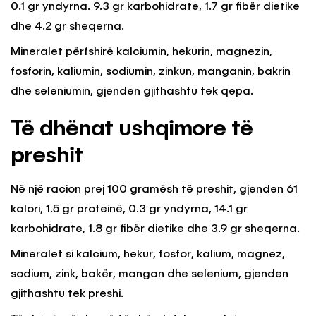
0.1 gr yndyrna. 9.3 gr karbohidrate, 1.7 gr fibër dietike
dhe 4.2 gr sheqerna.
Mineralet përfshirë kalciumin, hekurin, magnezin,
fosforin, kaliumin, sodiumin, zinkun, manganin, bakrin
dhe seleniumin, gjenden gjithashtu tek qepa.
Të dhënat ushqimore të
preshit
Në një racion prej 100 gramësh të preshit, gjenden 61
kalori, 1.5 gr proteinë, 0.3 gr yndyrna, 14.1 gr
karbohidrate, 1.8 gr fibër dietike dhe 3.9 gr sheqerna.
Mineralet si kalcium, hekur, fosfor, kalium, magnez,
sodium, zink, bakër, mangan dhe selenium, gjenden
gjithashtu tek preshi.