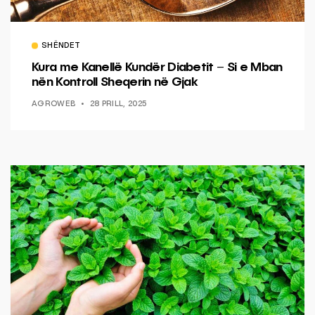
SHËNDET
Kura me Kanellë Kundër Diabetit – Si e Mban
nën Kontroll Sheqerin në Gjak
AGROWEB
28 PRILL, 2025