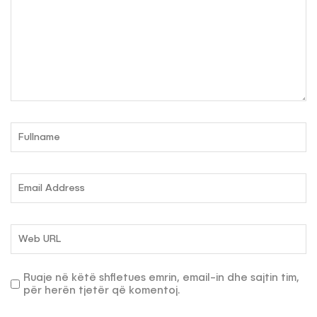
Ruaje në këtë shfletues emrin, email-in dhe sajtin tim,
për herën tjetër që komentoj.