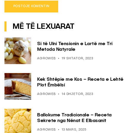
MË TË LEXUARAT
Si të Ulni Tensionin e Lartë me Tri
Metoda Natyrale
AGROWEB
19 SHTATOR, 2023
Kek Shtëpie me Kos – Receta e Lehtë
Plot Ëmbëlsi
AGROWEB
14 DHJETOR, 2023
Ballokume Tradicionale – Receta
Sekrete nga Nënat E Elbasanit
AGROWEB
13 MARS, 2025