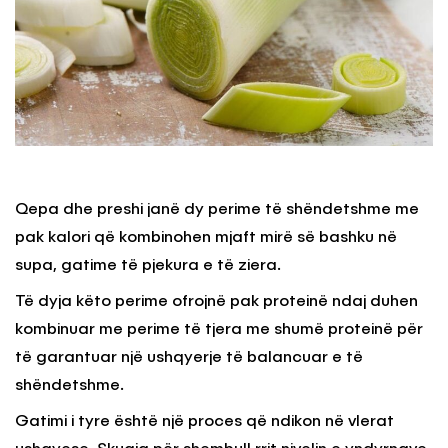
Qepa dhe preshi janë dy perime të shëndetshme me
pak kalori që kombinohen mjaft mirë së bashku në
supa, gatime të pjekura e të ziera.
Të dyja këto perime ofrojnë pak proteinë ndaj duhen
kombinuar me perime të tjera me shumë proteinë për
të garantuar një ushqyerje të balancuar e të
shëndetshme.
Gatimi i tyre është një proces që ndikon në vlerat