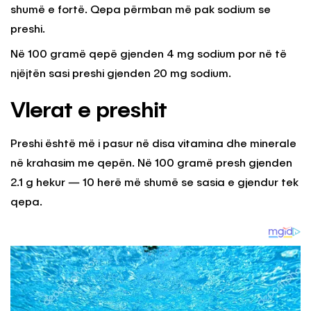
shumë e fortë. Qepa përmban më pak sodium se
preshi.
Në 100 gramë qepë gjenden 4 mg sodium por në të
njëjtën sasi preshi gjenden 20 mg sodium.
Vlerat e preshit
Preshi është më i pasur në disa vitamina dhe minerale
në krahasim me qepën. Në 100 gramë presh gjenden
2.1 g hekur — 10 herë më shumë se sasia e gjendur tek
qepa.