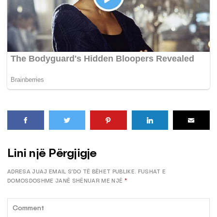
Lini një Përgjigje
ADRESA JUAJ EMAIL S’DO TË BËHET PUBLIKE.
FUSHAT E
DOMOSDOSHME JANË SHËNUAR ME NJË
*