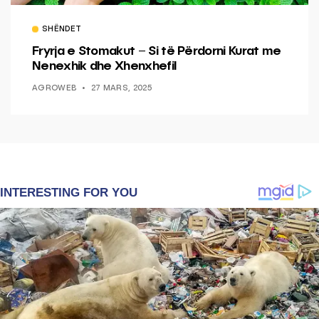
SHËNDET
Fryrja e Stomakut – Si të Përdorni Kurat me
Nenexhik dhe Xhenxhefil
AGROWEB
27 MARS, 2025