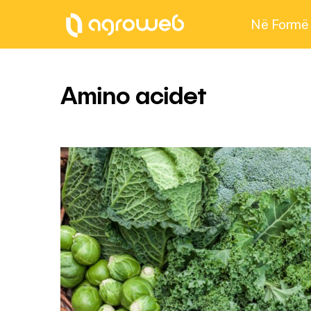
Në Formë
Amino acidet