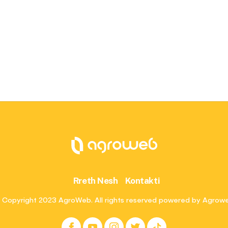
Rreth Nesh
Kontakti
 Copyright 2023 AgroWeb. All rights reserved powered by Agrow