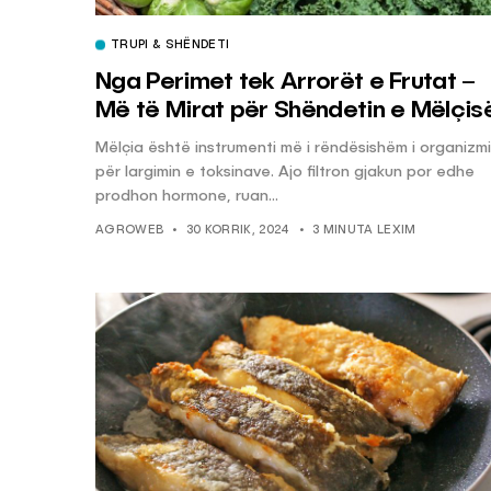
TRUPI & SHËNDETI
Nga Perimet tek Arrorët e Frutat –
Më të Mirat për Shëndetin e Mëlçis
Mëlçia është instrumenti më i rëndësishëm i organizmi
për largimin e toksinave. Ajo filtron gjakun por edhe
prodhon hormone, ruan...
AGROWEB
30 KORRIK, 2024
3 MINUTA LEXIM