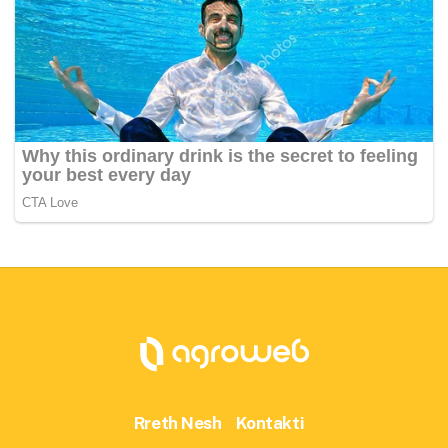
Rreth Nesh
Kontakti