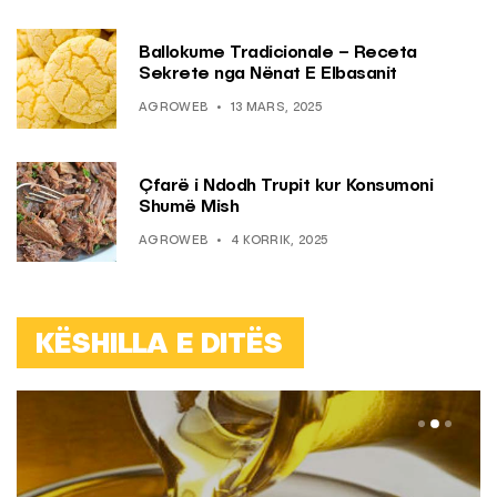
Ballokume Tradicionale – Receta
Sekrete nga Nënat E Elbasanit
AGROWEB
13 MARS, 2025
Çfarë i Ndodh Trupit kur Konsumoni
Shumë Mish
AGROWEB
4 KORRIK, 2025
KËSHILLA E DITËS