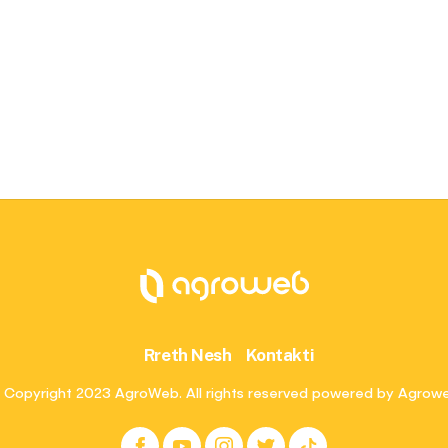
Rreth Nesh
Kontakti
 Copyright 2023 AgroWeb. All rights reserved powered by Agrow