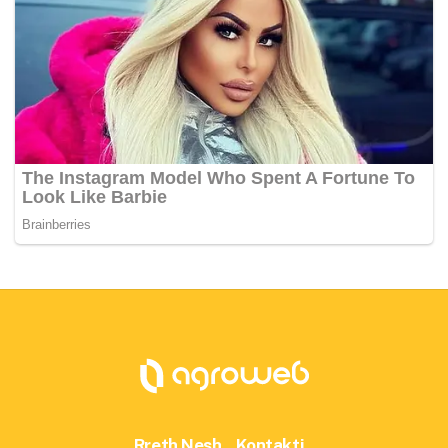
Rreth Nesh
Kontakti