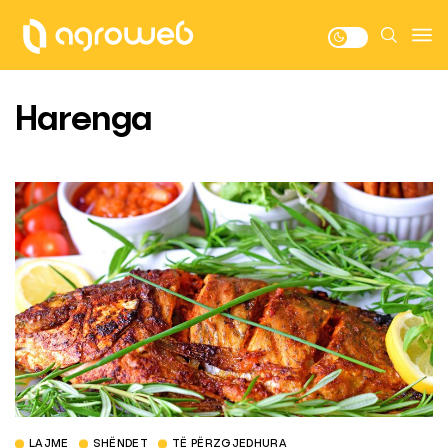
Harenga
LAJME
SHËNDET
TË PËRZGJEDHURA