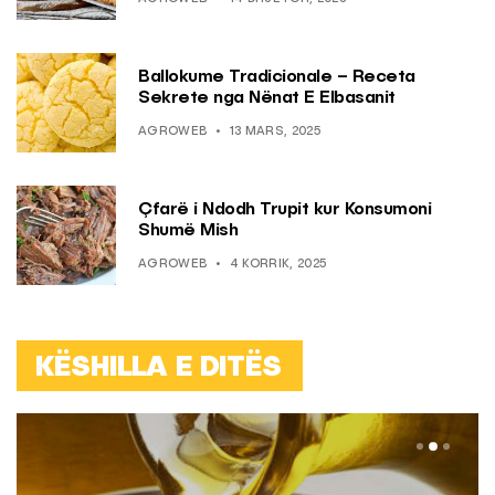
Ballokume Tradicionale – Receta
Sekrete nga Nënat E Elbasanit
AGROWEB
13 MARS, 2025
Çfarë i Ndodh Trupit kur Konsumoni
Shumë Mish
AGROWEB
4 KORRIK, 2025
KËSHILLA E DITËS