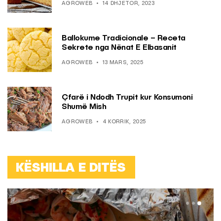
AGROWEB
14 DHJETOR, 2023
Ballokume Tradicionale – Receta
Sekrete nga Nënat E Elbasanit
AGROWEB
13 MARS, 2025
Çfarë i Ndodh Trupit kur Konsumoni
Shumë Mish
AGROWEB
4 KORRIK, 2025
KËSHILLA E DITËS