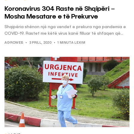
Koronavirus 304 Raste në Shqipëri –
Mosha Mesatare e të Prekurve
Shqipëria shënon një nga vendet e prekura nga pandemia e
COVID-19. Rastet me këtë virus kanë filluar të shfaqen që...
AGROWEB
3 PRILL, 2020
1 MINUTA LEXIM