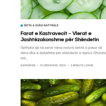
DIETA & KURA NATYRALE
Farat e Kastravecit – Vlerat e
Jashtëzakonshme për Shëndetin
Gjithçka që na servir nëna natyrë është e pasur në
vlera dhe e dobishme për shëndetin e njeriut. Dhurat
më...
AGROWEB
13 QERSHOR, 2024
2 MINUTA LEXIM