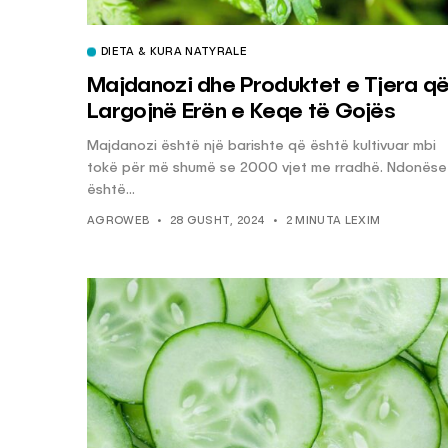
DIETA & KURA NATYRALE
Majdanozi dhe Produktet e Tjera q
Largojnë Erën e Keqe të Gojës
Majdanozi është një barishte që është kultivuar mbi
tokë për më shumë se 2000 vjet me rradhë. Ndonëse
është...
AGROWEB
28 GUSHT, 2024
2 MINUTA LEXIM