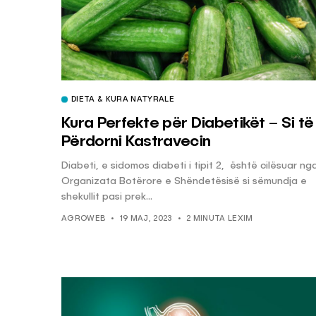
DIETA & KURA NATYRALE
Kura Perfekte për Diabetikët – Si të
Përdorni Kastravecin
Diabeti, e sidomos diabeti i tipit 2, është cilësuar ng
Organizata Botërore e Shëndetësisë si sëmundja e
shekullit pasi prek...
AGROWEB
19 MAJ, 2023
2 MINUTA LEXIM