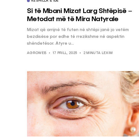
KËSHILLA & IDE
Si të Mbani Mizat Larg Shtëpisë –
Metodat më të Mira Natyrale
Mizat që arrijnë të futen në shtëpi janë jo vetëm
bezdisëse por edhe të rrezikshme në aspektin
shëndetësor. Atyre u...
AGROWEB
17 PRILL, 2025
2 MINUTA LEXIM