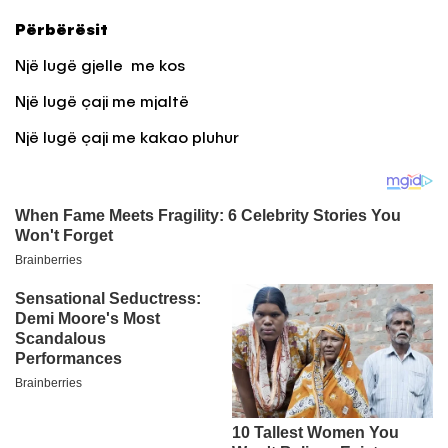
Përbërësit
Një lugë gjelle me kos
Një lugë çaji me mjaltë
Një lugë çaji me kakao pluhur