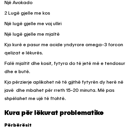
Një Avokado
2 Lugë gjelle me kos
Një lugë gjelle me vaj ulliri
Një lugë gjelle me mjaltë
Kjo kurë e pasur me acide yndyrore omega-3 forcon
qelizat e lëkurës.
Falë mjaltit dhe kosit, fytyra do të jetë më e tendosur
dhe e butë.
Kjo përzierje aplikohet në të gjithë fytyrën dy herë në
javë dhe mbahet për rreth 15-20 minuta. Më pas
shpëlahet me ujë të ftohtë.
Kura për lëkurat problematike
Përbërësit