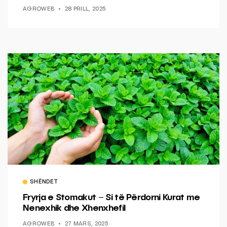
AGROWEB
28 PRILL, 2025
SHËNDET
Fryrja e Stomakut – Si të Përdorni Kurat me
Nenexhik dhe Xhenxhefil
AGROWEB
27 MARS, 2025