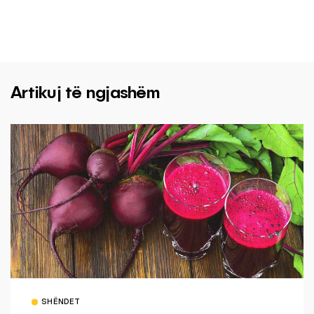
Artikuj të ngjashëm
SHËNDET