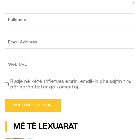
Ruaje në këtë shfletues emrin, email-in dhe sajtin tim,
për herën tjetër që komentoj.
MË TË LEXUARAT