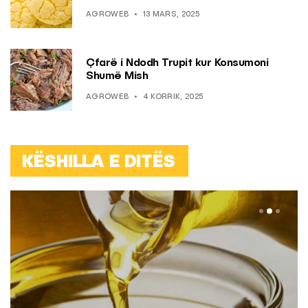
AGROWEB
13 MARS, 2025
Çfarë i Ndodh Trupit kur Konsumoni
Shumë Mish
AGROWEB
4 KORRIK, 2025
KËSHILLA E DITËS