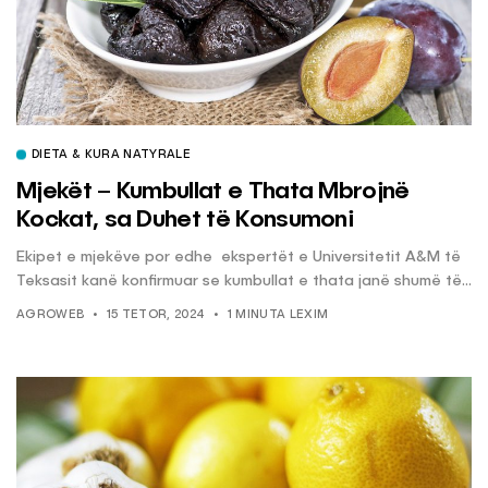
DIETA & KURA NATYRALE
Mjekët – Kumbullat e Thata Mbrojnë
Kockat, sa Duhet të Konsumoni
Ekipet e mjekëve por edhe ekspertët e Universitetit A&M të
Teksasit kanë konfirmuar se kumbullat e thata janë shumë të...
AGROWEB
15 TETOR, 2024
1 MINUTA LEXIM