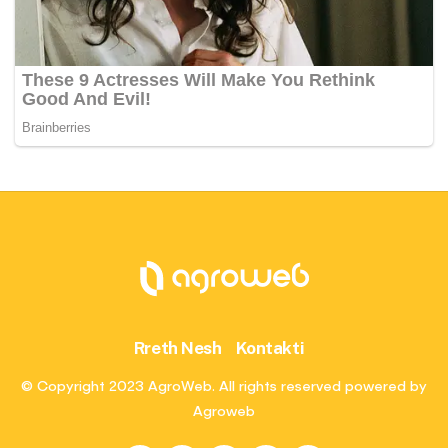
Rreth Nesh
Kontakti
© Copyright 2023 AgroWeb. All rights reserved powered by
Agroweb