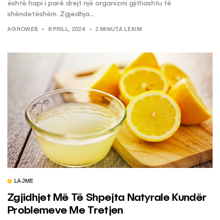
është hapi i parë drejt një organizmi gjithashtu të
shëndetëshëm. Zgjedhja...
AGROWEB
8 PRILL, 2024
2 MINUTA LEXIM
LAJME
Zgjidhjet Më Të Shpejta Natyrale Kundër
Problemeve Me Tretjen