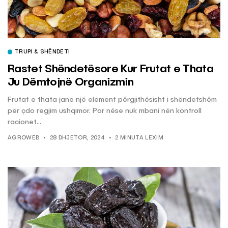
TRUPI & SHËNDETI
Rastet Shëndetësore Kur Frutat e Thata
Ju Dëmtojnë Organizmin
Frutat e thata janë një element përgjithësisht i shëndetshëm
për çdo regjim ushqimor. Por nëse nuk mbani nën kontroll
racionet...
AGROWEB
28 DHJETOR, 2024
2 MINUTA LEXIM