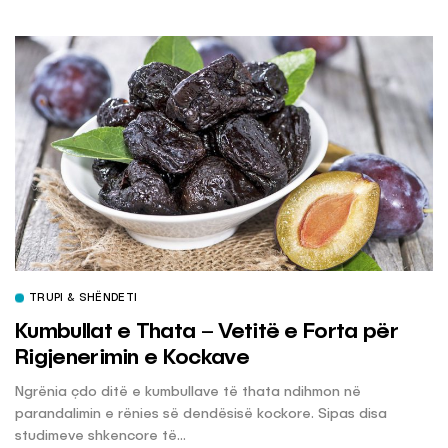
TRUPI & SHËNDETI
Kumbullat e Thata – Vetitë e Forta për
Rigjenerimin e Kockave
Ngrënia çdo ditë e kumbullave të thata ndihmon në
parandalimin e rënies së dendësisë kockore. Sipas disa
studimeve shkencore të...