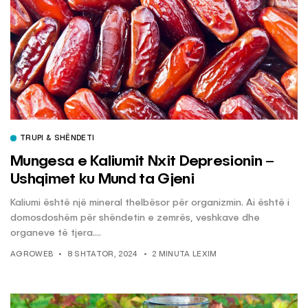
TRUPI & SHËNDETI
Mungesa e Kaliumit Nxit Depresionin –
Ushqimet ku Mund ta Gjeni
Kaliumi është një mineral thelbësor për organizmin. Ai është i
domosdoshëm për shëndetin e zemrës, veshkave dhe
organeve të tjera....
AGROWEB
8 SHTATOR, 2024
2 MINUTA LEXIM