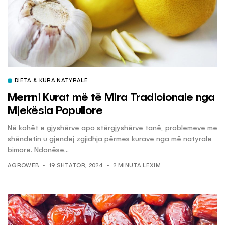
DIETA & KURA NATYRALE
Merrni Kurat më të Mira Tradicionale nga
Mjekësia Popullore
Në kohët e gjyshërve apo stërgjyshërve tanë, problemeve me
shëndetin u gjendej zgjidhja përmes kurave nga më natyrale
bimore. Ndonëse...
AGROWEB
19 SHTATOR, 2024
2 MINUTA LEXIM