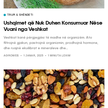
TRUPI & SHËNDETI
Ushqimet që Nuk Duhen Konsumuar Nëse
Vuani nga Veshkat
Veshkat kanë përgjegjësi të madhe në organizëm. Ato
filtrojnë gjakun, pastrojnë organizmin, prodhojnë hormone,
dhe ruajnë ekuilibrat e mineraleve dhe...
AGROWEB
1 JANAR, 2025
1 MINUTA LEXIM