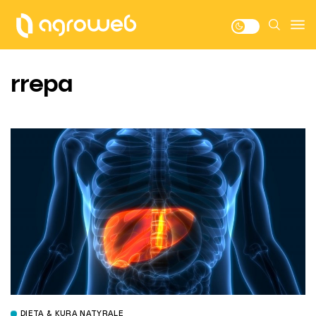
rrepa
DIETA & KURA NATYRALE