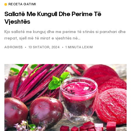
RECETA GATIMI
Sallatë Me Kungull Dhe Perime Të
Vjeshtës
Kjo sallatë me kunguj dhe me perime të stinës si panxhari dhe
rrepat, sjell më të mirat e vjeshtës në...
AGROWEB
13 SHTATOR, 2024
1 MINUTA LEXIM