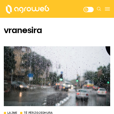
vranesira
LAJME
TË PËRZGJEDHURA