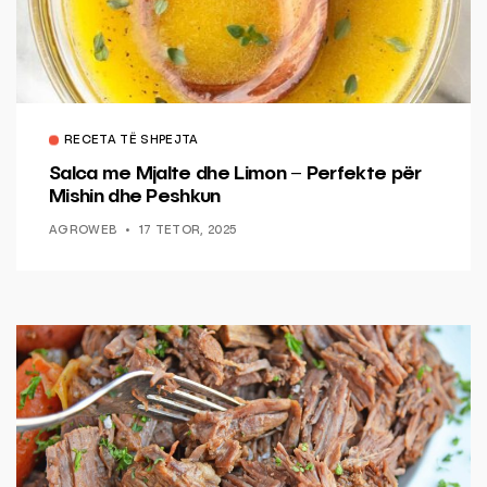
RECETA TË SHPEJTA
Salca me Mjalte dhe Limon – Perfekte për
Mishin dhe Peshkun
AGROWEB
17 TETOR, 2025