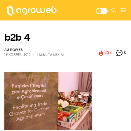
b2b 4
AGROWEB
332
0
19 KORRIK, 2017
1 MINUTA LEXIM