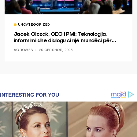
UNCATEGORIZED
Jacek Olczak, CEO i PMI: Teknologjia,
informimi dhe dialogu si një mundësi për
ndryshim.
AGROWEB
20 QERSHOR, 2025