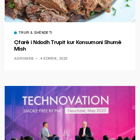
TRUPI & SHËNDETI
Çfarë i Ndodh Trupit kur Konsumoni Shumë
Mish
AGROWEB
4 KORRIK, 2025