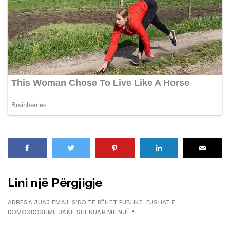
Lini një Përgjigje
ADRESA JUAJ EMAIL S’DO TË BËHET PUBLIKE.
FUSHAT E
DOMOSDOSHME JANË SHËNUAR ME NJË
*