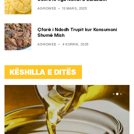
AGROWEB
13 MARS, 2025
Çfarë i Ndodh Trupit kur Konsumoni
Shumë Mish
AGROWEB
4 KORRIK, 2025
KËSHILLA E DITËS