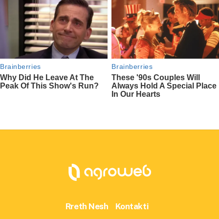
Rreth Nesh
Kontakti