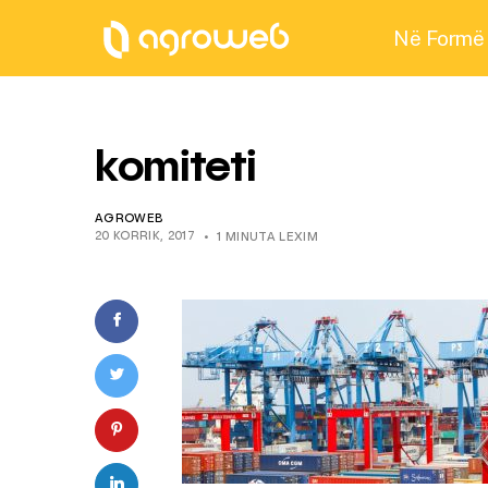
Në Formë
komiteti
AGROWEB
20 KORRIK, 2017
1 MINUTA LEXIM