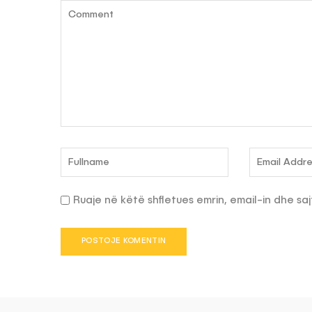
Ruaje në këtë shfletues emrin, email-in dhe saj